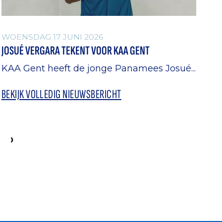
WOENSDAG 17 JUNI 2026
JOSUÉ VERGARA TEKENT VOOR KAA GENT
KAA Gent heeft de jonge Panamees Josué...
BEKIJK VOLLEDIG NIEUWSBERICHT
›