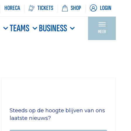
HORECA
TICKETS
SHOP
LOGIN
N
TEAMS
BUSINESS
MEER
Steeds op de hoogte blijven van ons
laatste nieuws?