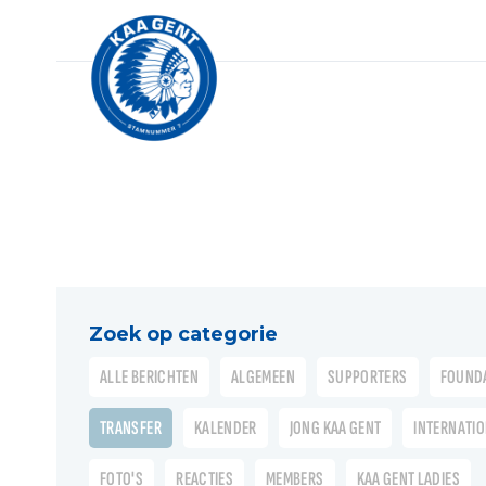
Zoek op categorie
ALLE BERICHTEN
ALGEMEEN
SUPPORTERS
FOUND
TRANSFER
KALENDER
JONG KAA GENT
INTERNATI
FOTO'S
REACTIES
MEMBERS
KAA GENT LADIES