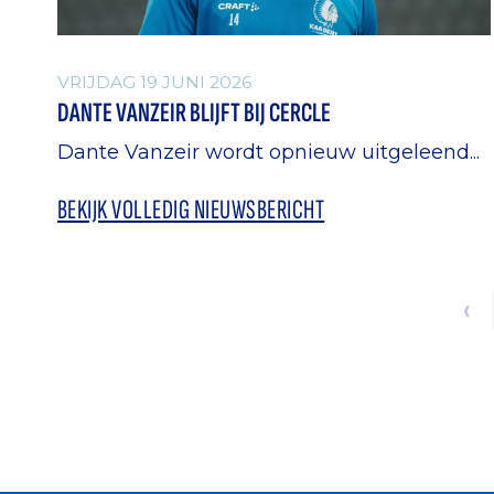
VRIJDAG 19 JUNI 2026
DANTE VANZEIR BLIJFT BIJ CERCLE
Dante Vanzeir wordt opnieuw uitgeleend...
BEKIJK VOLLEDIG NIEUWSBERICHT
‹