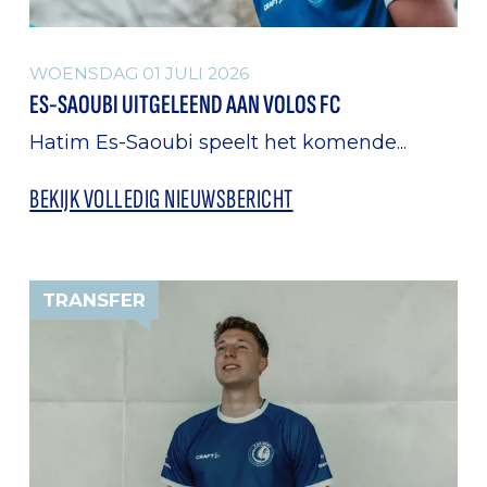
WOENSDAG 01 JULI 2026
ES-SAOUBI UITGELEEND AAN VOLOS FC
Hatim Es-Saoubi speelt het komende...
BEKIJK VOLLEDIG NIEUWSBERICHT
TRANSFER