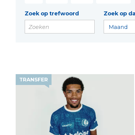
Zoek op trefwoord
Zoek op d
TRANSFER