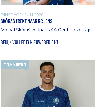
DINSDAG 14 JULI 2026
SKÓRAŚ TREKT NAAR RC LENS
Michał Skóraś verlaat KAA Gent en zet zijn...
BEKIJK VOLLEDIG NIEUWSBERICHT
TRANSFER