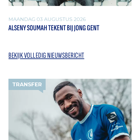
MAANDAG 03 AUGUSTUS 2026
ALSENY SOUMAH TEKENT BIJ JONG GENT
BEKIJK VOLLEDIG NIEUWSBERICHT
TRANSFER