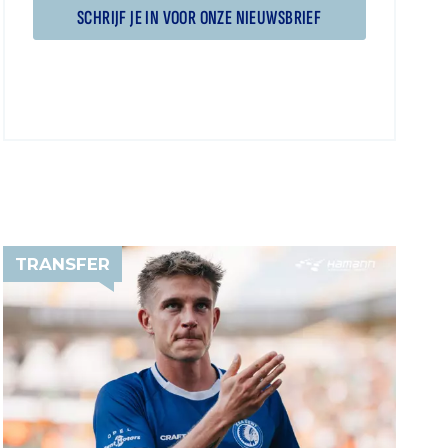
SCHRIJF JE IN VOOR ONZE NIEUWSBRIEF
TRANSFER