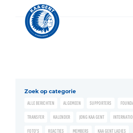
Zoek op categorie
ALLE BERICHTEN
ALGEMEEN
SUPPORTERS
FOUND
TRANSFER
KALENDER
JONG KAA GENT
INTERNATI
FOTO'S
REACTIES
MEMBERS
KAA GENT LADIES