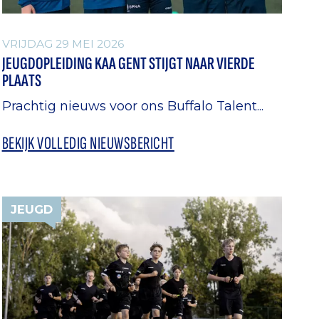
VRIJDAG 29 MEI 2026
JEUGDOPLEIDING KAA GENT STIJGT NAAR VIERDE
PLAATS
Prachtig nieuws voor ons Buffalo Talent...
BEKIJK VOLLEDIG NIEUWSBERICHT
JEUGD