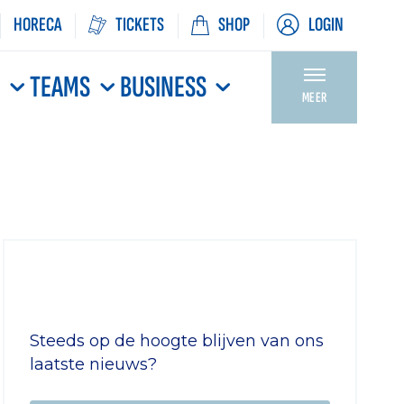
HORECA
TICKETS
SHOP
LOGIN
N
TEAMS
BUSINESS
MEER
Steeds op de hoogte blijven van ons
laatste nieuws?