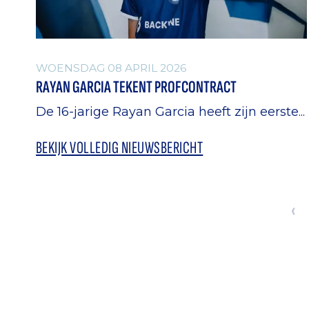
WOENSDAG 08 APRIL 2026
RAYAN GARCIA TEKENT PROFCONTRACT
De 16-jarige Rayan Garcia heeft zijn eerste...
BEKIJK VOLLEDIG NIEUWSBERICHT
‹