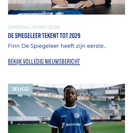
DINSDAG 19 MEI 2026
DE SPIEGELEER TEKENT TOT 2029
Finn De Spiegeleer heeft zijn eerste...
BEKIJK VOLLEDIG NIEUWSBERICHT
JEUGD