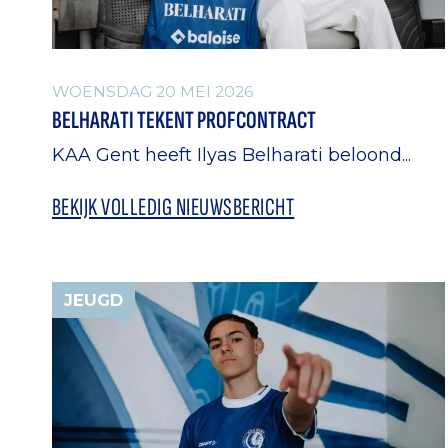
WOENSDAG 20 MEI 2026
BELHARATI TEKENT PROFCONTRACT
KAA Gent heeft Ilyas Belharati beloond...
BEKIJK VOLLEDIG NIEUWSBERICHT
JEUGD