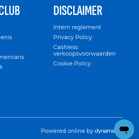
CLUB
DISCLAIMER
n
Intern reglement
enis
Privacy Policy
Cashless
verkoopsvoorwaarden
mericans
Cookie Policy
s
Powered online by