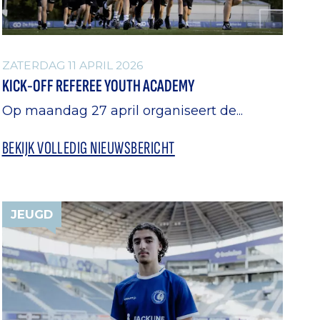
ZATERDAG 11 APRIL 2026
KICK-OFF REFEREE YOUTH ACADEMY
Op maandag 27 april organiseert de...
BEKIJK VOLLEDIG NIEUWSBERICHT
JEUGD