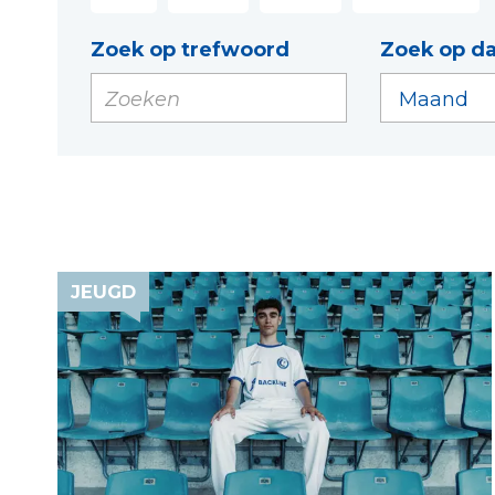
Zoek op trefwoord
Zoek op d
JEUGD