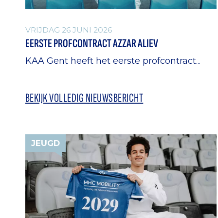
VRIJDAG 26 JUNI 2026
EERSTE PROFCONTRACT AZZAR ALIEV
KAA Gent heeft het eerste profcontract...
BEKIJK VOLLEDIG NIEUWSBERICHT
JEUGD