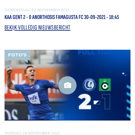
DONDERDAG 30 SEPTEMBER 2021
KAA GENT 2 - 0 ANORTHOSIS FAMAGUSTA FC 30-09-2021 - 18:45
BEKIJK VOLLEDIG NIEUWSBERICHT
FOTO'S
ZONDAG 26 SEPTEMBER 2021