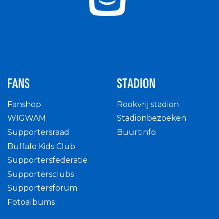
FANS
STADION
Fanshop
Rookvrij stadion
WIGWAM
Stadionbezoeken
Supportersraad
Buurtinfo
Buffalo Kids Club
Supportersfederatie
Supportersclubs
Supportersforum
Fotoalbums