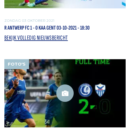
ZONDAG 03 OKTOBER 2021
R ANTWERP FC 1 - 0 KAA GENT 03-10-2021 - 18:30
BEKIJK VOLLEDIG NIEUWSBERICHT
FOTO'S