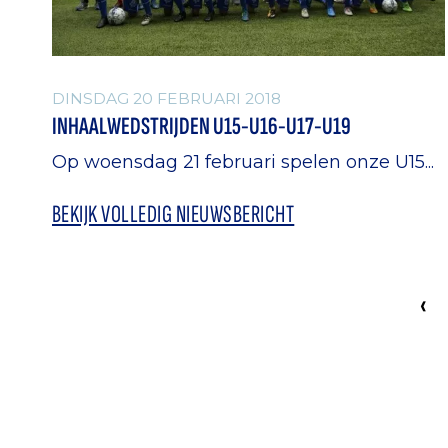
DINSDAG 20 FEBRUARI 2018
INHAALWEDSTRIJDEN U15-U16-U17-U19
Op woensdag 21 februari spelen onze U15...
BEKIJK VOLLEDIG NIEUWSBERICHT
‹