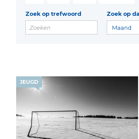
Zoek op trefwoord
Zoek op d
JEUGD