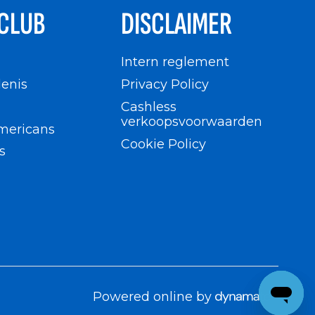
CLUB
DISCLAIMER
n
Intern reglement
enis
Privacy Policy
Cashless
verkoopsvoorwaarden
mericans
Cookie Policy
s
Powered online by