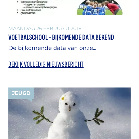
MAANDAG 26 FEBRUARI 2018
VOETBALSCHOOL - BIJKOMENDE DATA BEKEND
De bijkomende data van onze...
BEKIJK VOLLEDIG NIEUWSBERICHT
JEUGD