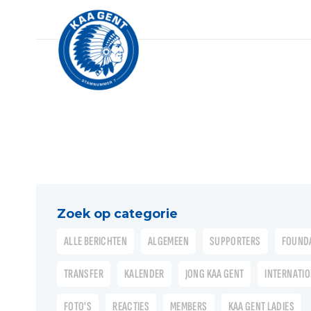
Zoek op categorie
ALLE BERICHTEN
ALGEMEEN
SUPPORTERS
FOUND
TRANSFER
KALENDER
JONG KAA GENT
INTERNATI
FOTO'S
REACTIES
MEMBERS
KAA GENT LADIES