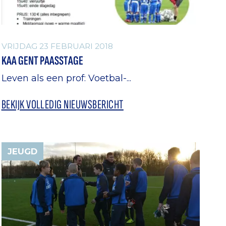
VRIJDAG 23 FEBRUARI 2018
KAA GENT PAASSTAGE
Leven als een prof: Voetbal-...
BEKIJK VOLLEDIG NIEUWSBERICHT
JEUGD