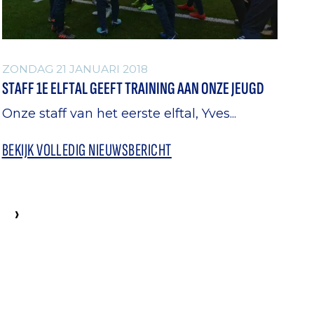
ZONDAG 21 JANUARI 2018
STAFF 1E ELFTAL GEEFT TRAINING AAN ONZE JEUGD
Onze staff van het eerste elftal, Yves...
BEKIJK VOLLEDIG NIEUWSBERICHT
›