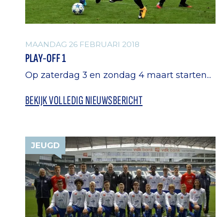
MAANDAG 26 FEBRUARI 2018
PLAY-OFF 1
Op zaterdag 3 en zondag 4 maart starten...
BEKIJK VOLLEDIG NIEUWSBERICHT
JEUGD