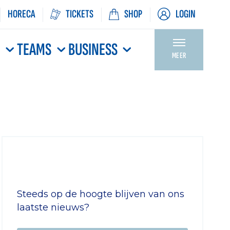
HORECA
TICKETS
SHOP
LOGIN
N
TEAMS
BUSINESS
MEER
Steeds op de hoogte blijven van ons
laatste nieuws?