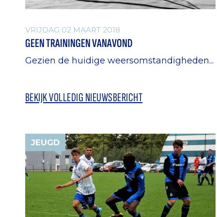
VRIJDAG 02 MAART 2018
GEEN TRAININGEN VANAVOND
Gezien de huidige weersomstandigheden...
BEKIJK VOLLEDIG NIEUWSBERICHT
JEUGD