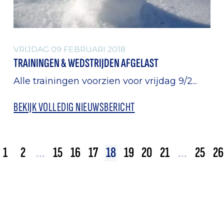
VRIJDAG 09 FEBRUARI 2018
TRAININGEN & WEDSTRIJDEN AFGELAST
Alle trainingen voorzien voor vrijdag 9/2...
BEKIJK VOLLEDIG NIEUWSBERICHT
1
2
...
15
16
17
18
19
20
21
...
25
26