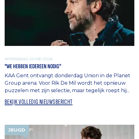
WOENSDAG 20 MEI 2026
"WE HEBBEN IEDEREEN NODIG"
KAA Gent ontvangt donderdag Union in de Planet
Group arena. Voor Rik De Mil wordt het opnieuw
puzzelen met zijn selectie, maar tegelijk roept hij...
BEKIJK VOLLEDIG NIEUWSBERICHT
JEUGD