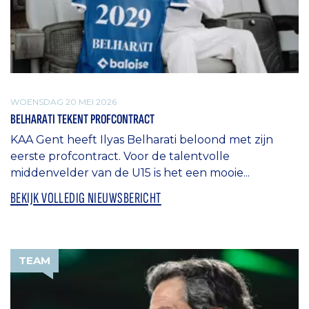
WOENSDAG 20 MEI 2026
BELHARATI TEKENT PROFCONTRACT
KAA Gent heeft Ilyas Belharati beloond met zijn
eerste profcontract. Voor de talentvolle
middenvelder van de U15 is het een mooie...
BEKIJK VOLLEDIG NIEUWSBERICHT
TEAM