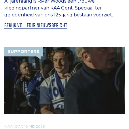
Al jarenlang is River Woods een trouwe
kledingpartner van KAA Gent. Speciaal ter
gelegenheid van ons 125-jarig bestaan voorziet...
BEKIJK VOLLEDIG NIEUWSBERICHT
SUPPORTERS
MAANDAG 18 MEI 2026