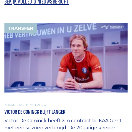
BEKIJK VOLLEDIG NIEUWSBERICHT
TRANSFER
MAANDAG 18 MEI 2026
VICTOR DE CONINCK BLIJFT LANGER
Victor De Coninck heeft zijn contract bij KAA Gent
met een seizoen verlengd. De 20-jarige keeper