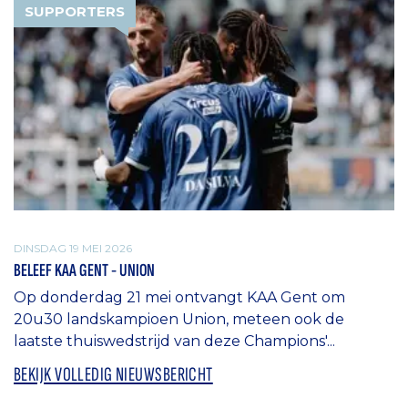
SUPPORTERS
DINSDAG 19 MEI 2026
BELEEF KAA GENT - UNION
Op donderdag 21 mei ontvangt KAA Gent om
20u30 landskampioen Union, meteen ook de
laatste thuiswedstrijd van deze Champions'...
BEKIJK VOLLEDIG NIEUWSBERICHT