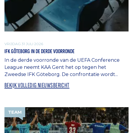
VRIJDAG 31 JULI 2026
IFK GÖTEBORG IN DE DERDE VOORRONDE
In de derde voorronde van de UEFA Conference
League neemt KAA Gent het op tegen het
Zweedse IFK Göteborg. De confrontatie wordt...
BEKIJK VOLLEDIG NIEUWSBERICHT
TEAM