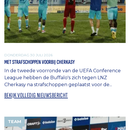
DONDERDAG 30 JULI 2026
MET STRAFSCHOPPEN VOORBIJ CHERKASY
In de tweede voorronde van de UEFA Conference
League hebben de Buffalo's zich tegen LNZ
Cherkasy na strafschoppen geplaatst voor de...
BEKIJK VOLLEDIG NIEUWSBERICHT
TEAM