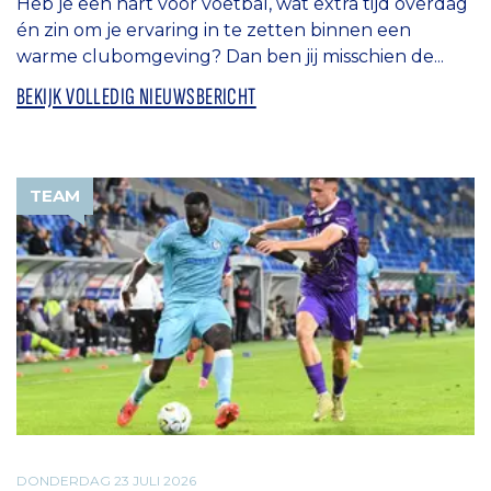
Heb je een hart voor voetbal, wat extra tijd overdag
én zin om je ervaring in te zetten binnen een
warme clubomgeving? Dan ben jij misschien de...
BEKIJK VOLLEDIG NIEUWSBERICHT
TEAM
DONDERDAG 23 JULI 2026