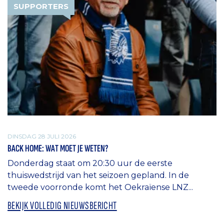
SUPPORTERS
DINSDAG 28 JULI 2026
BACK HOME: WAT MOET JE WETEN?
Donderdag staat om 20:30 uur de eerste
thuiswedstrijd van het seizoen gepland. In de
tweede voorronde komt het Oekraïense LNZ...
BEKIJK VOLLEDIG NIEUWSBERICHT