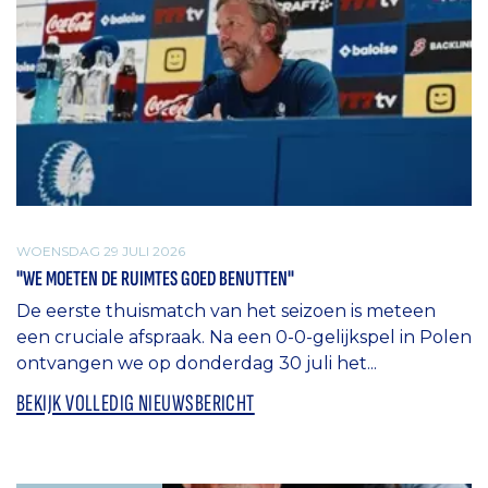
WOENSDAG 29 JULI 2026
"WE MOETEN DE RUIMTES GOED BENUTTEN"
De eerste thuismatch van het seizoen is meteen
een cruciale afspraak. Na een 0-0-gelijkspel in Polen
ontvangen we op donderdag 30 juli het...
BEKIJK VOLLEDIG NIEUWSBERICHT