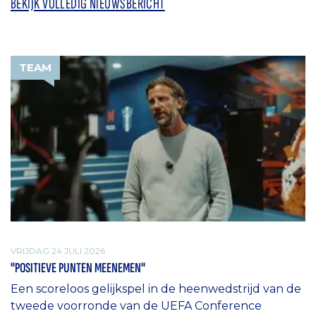
BEKIJK VOLLEDIG NIEUWSBERICHT
TEAM
VRIJDAG 24 JULI 2026
"POSITIEVE PUNTEN MEENEMEN"
Een scoreloos gelijkspel in de heenwedstrijd van de
tweede voorronde van de UEFA Conference