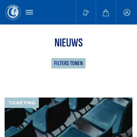
MENU
Buffa
accou
NIEUWS
FILTERS TONEN
TICKETING