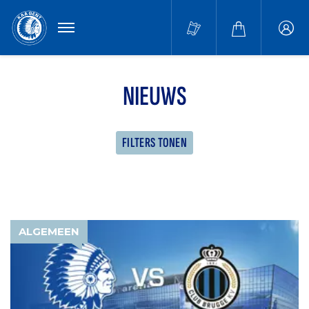
MENU
Buffa
accou
NIEUWS
FILTERS TONEN
ALGEMEEN