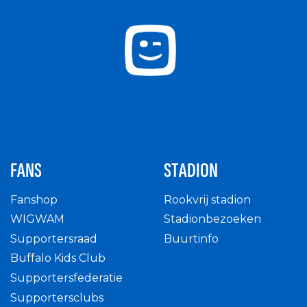
FANS
STADION
Fanshop
Rookvrij stadion
WIGWAM
Stadionbezoeken
Supportersraad
Buurtinfo
Buffalo Kids Club
Supportersfederatie
Supportersclubs