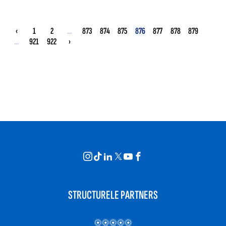
‹
1
2
...
873
874
875
876
877
878
879
...
921
922
›
STRUCTURELE PARTNERS