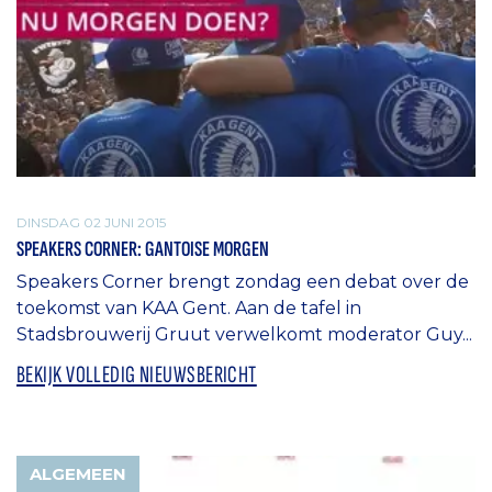
DINSDAG 02 JUNI 2015
SPEAKERS CORNER: GANTOISE MORGEN
Speakers Corner brengt zondag een debat over de
toekomst van KAA Gent. Aan de tafel in
Stadsbrouwerij Gruut verwelkomt moderator Guy...
BEKIJK VOLLEDIG NIEUWSBERICHT
ALGEMEEN