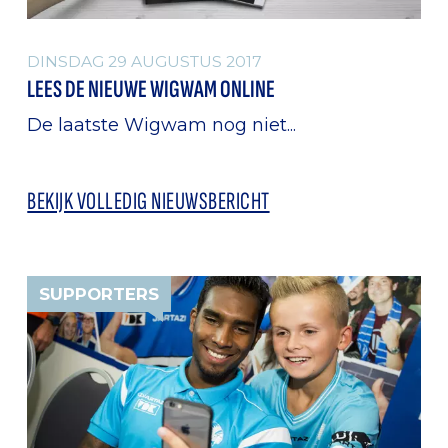
DINSDAG 29 AUGUSTUS 2017
LEES DE NIEUWE WIGWAM ONLINE
De laatste Wigwam nog niet...
BEKIJK VOLLEDIG NIEUWSBERICHT
SUPPORTERS