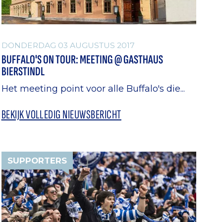
DONDERDAG 03 AUGUSTUS 2017
BUFFALO'S ON TOUR: MEETING @ GASTHAUS
BIERSTINDL
Het meeting point voor alle Buffalo's die...
BEKIJK VOLLEDIG NIEUWSBERICHT
SUPPORTERS