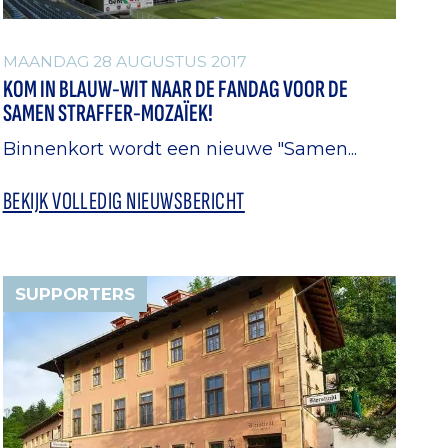
MAANDAG 28 AUGUSTUS 2017
KOM IN BLAUW-WIT NAAR DE FANDAG VOOR DE
SAMEN STRAFFER-MOZAÏEK!
Binnenkort wordt een nieuwe "Samen...
BEKIJK VOLLEDIG NIEUWSBERICHT
SUPPORTERS