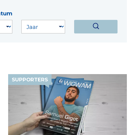
atum
SUPPORTERS