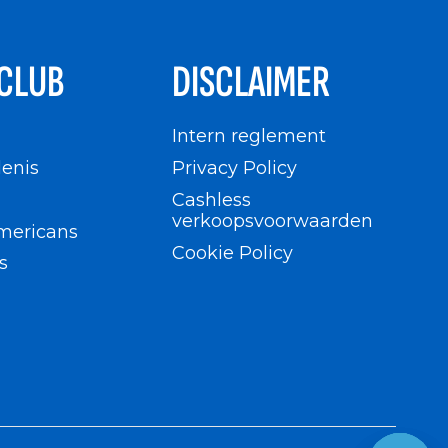
CLUB
DISCLAIMER
n
Intern reglement
enis
Privacy Policy
Cashless
verkoopsvoorwaarden
mericans
Cookie Policy
s