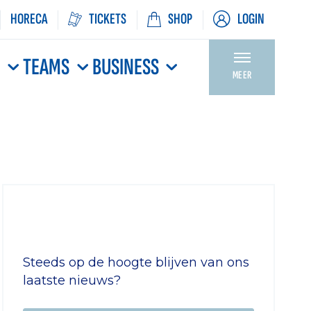
HORECA
TICKETS
SHOP
LOGIN
N
TEAMS
BUSINESS
MEER
Steeds op de hoogte blijven van ons
laatste nieuws?