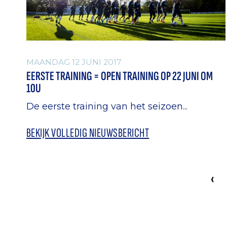
MAANDAG 12 JUNI 2017
EERSTE TRAINING = OPEN TRAINING OP 22 JUNI OM
10U
De eerste training van het seizoen...
BEKIJK VOLLEDIG NIEUWSBERICHT
‹