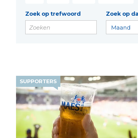
Zoek op trefwoord
Zoek op d
SUPPORTERS