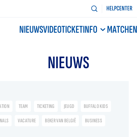
HELPCENTER
NIEUWS
VIDEO
TICKETINFO
MATCHE
NIEUWS
ATION
TEAM
TICKETING
JEUGD
BUFFALO KIDS
ONALS
VACATURE
BEKER VAN BELGIË
BUSINESS