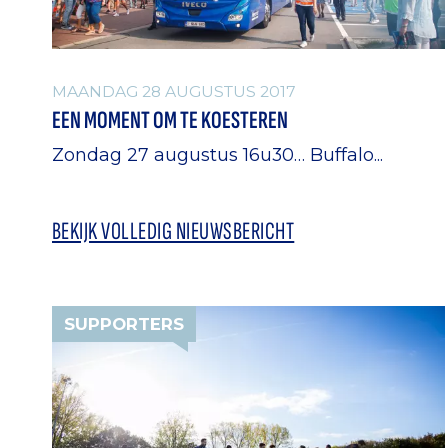
MAANDAG 28 AUGUSTUS 2017
EEN MOMENT OM TE KOESTEREN
Zondag 27 augustus 16u30… Buffalo...
BEKIJK VOLLEDIG NIEUWSBERICHT
SUPPORTERS