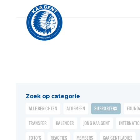
Zoek op categorie
ALLE BERICHTEN
ALGEMEEN
SUPPORTERS
FOUND
TRANSFER
KALENDER
JONG KAA GENT
INTERNATI
FOTO'S
REACTIES
MEMBERS
KAA GENT LADIES