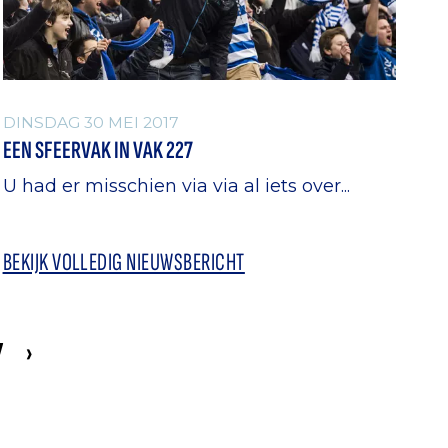
DINSDAG 30 MEI 2017
EEN SFEERVAK IN VAK 227
U had er misschien via via al iets over...
BEKIJK VOLLEDIG NIEUWSBERICHT
7
›