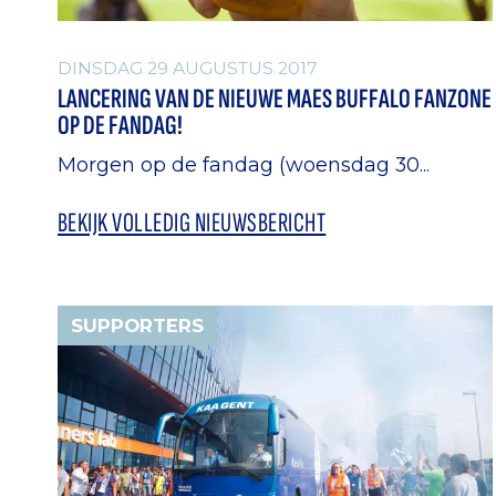
DINSDAG 29 AUGUSTUS 2017
LANCERING VAN DE NIEUWE MAES BUFFALO FANZONE
OP DE FANDAG!
Morgen op de fandag (woensdag 30...
BEKIJK VOLLEDIG NIEUWSBERICHT
SUPPORTERS