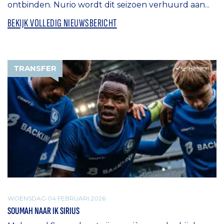
ontbinden. Nurio wordt dit seizoen verhuurd aan...
BEKIJK VOLLEDIG NIEUWSBERICHT
TRANSFER
WOENSDAG 04 FEBRUARI 2026
SOUMAH NAAR IK SIRIUS