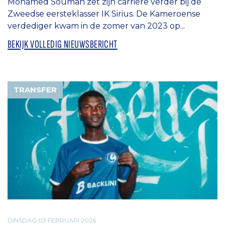
Mohamed Soumah zet zijn carrière verder bij de
Zweedse eersteklasser IK Sirius. De Kameroense
verdediger kwam in de zomer van 2023 op...
BEKIJK VOLLEDIG NIEUWSBERICHT
TRANSFER
DINSDAG 03 FEBRUARI 2026