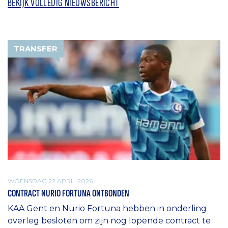
BEKIJK VOLLEDIG NIEUWSBERICHT
TRANSFER
WOENSDAG 22 APRIL 2026
CONTRACT NURIO FORTUNA ONTBONDEN
KAA Gent en Nurio Fortuna hebben in onderling
overleg besloten om zijn nog lopende contract te