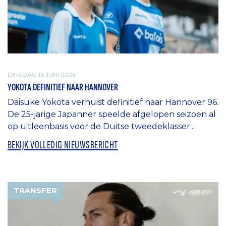
DINSDAG 16 JUNI 2026
YOKOTA DEFINITIEF NAAR HANNOVER
Daisuke Yokota verhuist definitief naar Hannover 96.
De 25-jarige Japanner speelde afgelopen seizoen al
op uitleenbasis voor de Duitse tweedeklasser...
BEKIJK VOLLEDIG NIEUWSBERICHT
TRANSFER