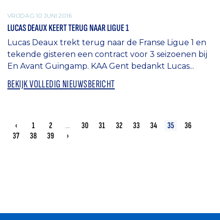
VRIJDAG 10 JUNI 2016
LUCAS DEAUX KEERT TERUG NAAR LIGUE 1
Lucas Deaux trekt terug naar de Franse Ligue 1 en
tekende gisteren een contract voor 3 seizoenen bij
En Avant Guingamp. KAA Gent bedankt Lucas...
BEKIJK VOLLEDIG NIEUWSBERICHT
‹
1
2
...
30
31
32
33
34
35
36
37
38
39
›