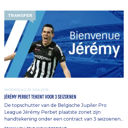
TRANSFER
WOENSDAG 29 JUNI 2016
JÉRÉMY PERBET TEKENT VOOR 3 SEIZOENEN
De topschutter van de Belgische Jupiler Pro
League Jérémy Perbet plaatste zonet zijn
handtekening onder een contract van 3 seizoenen...