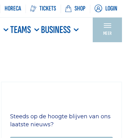
HORECA
TICKETS
SHOP
LOGIN
N
TEAMS
BUSINESS
MEER
Steeds op de hoogte blijven van ons
laatste nieuws?