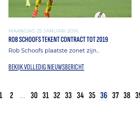
MAANDAG 25 JANUARI 2016
ROB SCHOOFS TEKENT CONTRACT TOT 2019
Rob Schoofs plaatste zonet zijn...
BEKIJK VOLLEDIG NIEUWSBERICHT
1
2
...
30
31
32
33
34
35
36
37
38
3