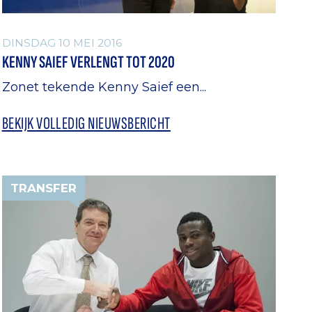
DINSDAG 10 MEI 2016
KENNY SAIEF VERLENGT TOT 2020
Zonet tekende Kenny Saief een...
BEKIJK VOLLEDIG NIEUWSBERICHT
TRANSFER