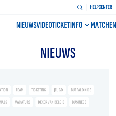
HELPCENTER
NIEUWS
VIDEO
TICKETINFO
MATCHE
NIEUWS
ATION
TEAM
TICKETING
JEUGD
BUFFALO KIDS
ONALS
VACATURE
BEKER VAN BELGIË
BUSINESS