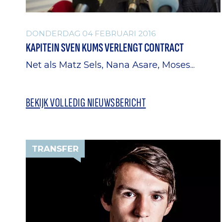
DONDERDAG 04 FEBRUARI 2016
KAPITEIN SVEN KUMS VERLENGT CONTRACT
Net als Matz Sels, Nana Asare, Moses...
BEKIJK VOLLEDIG NIEUWSBERICHT
TRANSFER