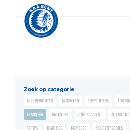
Zoek op categorie
ALLE BERICHTEN
ALGEMEEN
SUPPORTERS
FOUND
TRANSFER
KALENDER
JONG KAA GENT
INTERNATI
FOTO'S
REACTIES
MEMBERS
KAA GENT LADIES