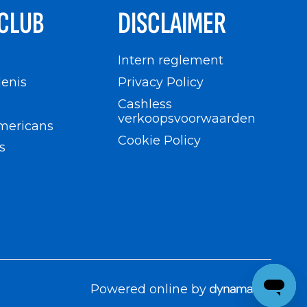
CLUB
DISCLAIMER
n
Intern reglement
enis
Privacy Policy
Cashless
verkoopsvoorwaarden
mericans
Cookie Policy
s
Powered online by