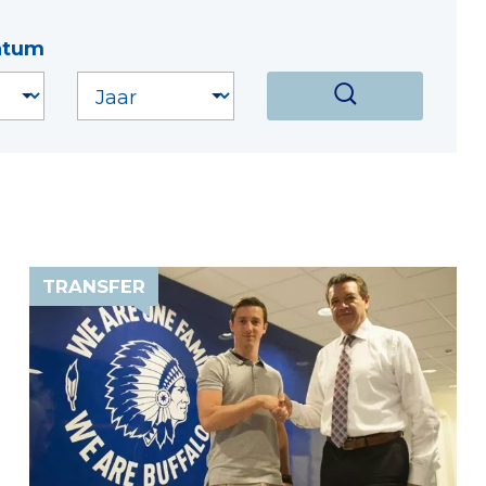
atum
TRANSFER