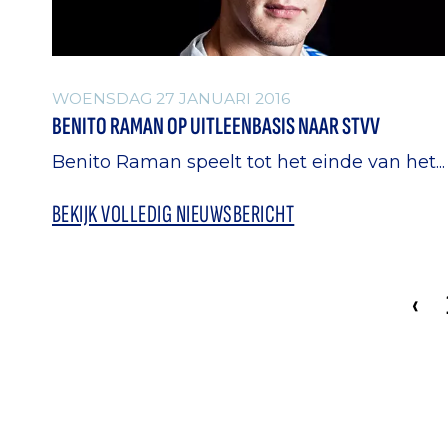
WOENSDAG 27 JANUARI 2016
BENITO RAMAN OP UITLEENBASIS NAAR STVV
Benito Raman speelt tot het einde van het...
BEKIJK VOLLEDIG NIEUWSBERICHT
‹