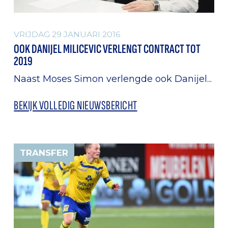
VRIJDAG 29 JANUARI 2016
OOK DANIJEL MILICEVIC VERLENGT CONTRACT TOT
2019
Naast Moses Simon verlengde ook Danijel...
BEKIJK VOLLEDIG NIEUWSBERICHT
TRANSFER