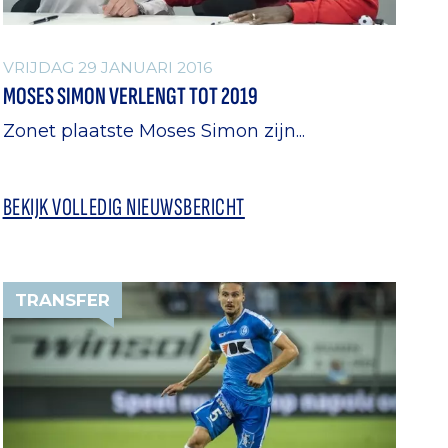
VRIJDAG 29 JANUARI 2016
MOSES SIMON VERLENGT TOT 2019
Zonet plaatste Moses Simon zijn...
BEKIJK VOLLEDIG NIEUWSBERICHT
TRANSFER