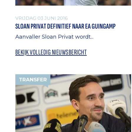
VRIJDAG 03 JUNI 2016
SLOAN PRIVAT DEFINITIEF NAAR EA GUINGAMP
Aanvaller Sloan Privat wordt...
BEKIJK VOLLEDIG NIEUWSBERICHT
TRANSFER