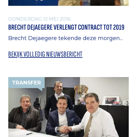
DONDERDAG 12 MEI 2016
BRECHT DEJAEGERE VERLENGT CONTRACT TOT 2019
Brecht Dejaegere tekende deze morgen...
BEKIJK VOLLEDIG NIEUWSBERICHT
TRANSFER