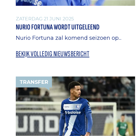
ZATERDAG 21 JUNI 2025
NURIO FORTUNA WORDT UITGELEEND
Nurio Fortuna zal komend seizoen op...
BEKIJK VOLLEDIG NIEUWSBERICHT
TRANSFER