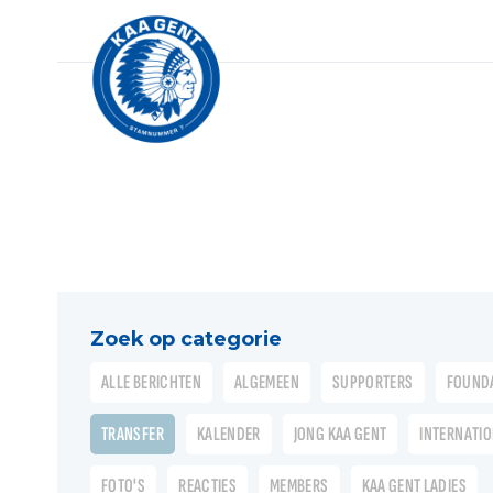
Zoek op categorie
ALLE BERICHTEN
ALGEMEEN
SUPPORTERS
FOUND
TRANSFER
KALENDER
JONG KAA GENT
INTERNATI
FOTO'S
REACTIES
MEMBERS
KAA GENT LADIES