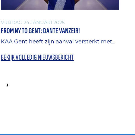
VRIJDAG 24 JANUARI 2025
FROM NY TO GENT: DANTE VANZEIR!
KAA Gent heeft zijn aanval versterkt met...
BEKIJK VOLLEDIG NIEUWSBERICHT
›