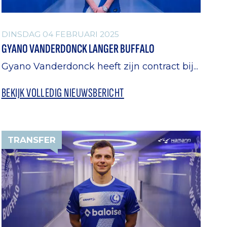
DINSDAG 04 FEBRUARI 2025
GYANO VANDERDONCK LANGER BUFFALO
Gyano Vanderdonck heeft zijn contract bij...
BEKIJK VOLLEDIG NIEUWSBERICHT
TRANSFER