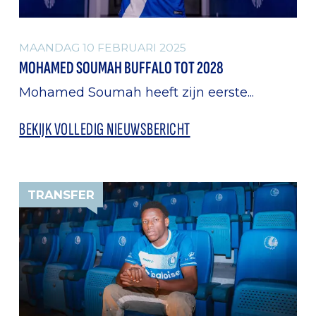
MAANDAG 10 FEBRUARI 2025
MOHAMED SOUMAH BUFFALO TOT 2028
Mohamed Soumah heeft zijn eerste...
BEKIJK VOLLEDIG NIEUWSBERICHT
TRANSFER