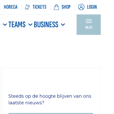
HORECA
TICKETS
SHOP
LOGIN
N
TEAMS
BUSINESS
MEER
Steeds op de hoogte blijven van ons
laatste nieuws?