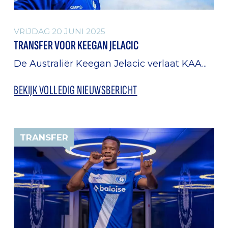
VRIJDAG 20 JUNI 2025
TRANSFER VOOR KEEGAN JELACIC
De Australiër Keegan Jelacic verlaat KAA...
BEKIJK VOLLEDIG NIEUWSBERICHT
TRANSFER