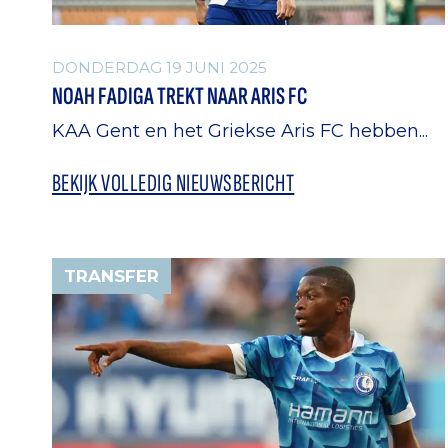
DONDERDAG 19 JUNI 2025
NOAH FADIGA TREKT NAAR ARIS FC
KAA Gent en het Griekse Aris FC hebben...
BEKIJK VOLLEDIG NIEUWSBERICHT
TRANSFER