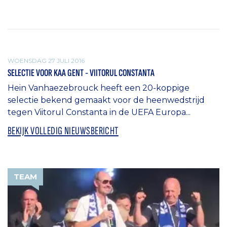
TEAM
WOENSDAG 27 JULI 2016
SELECTIE VOOR KAA GENT - VIITORUL CONSTANTA
Hein Vanhaezebrouck heeft een 20-koppige
selectie bekend gemaakt voor de heenwedstrijd
tegen Viitorul Constanta in de UEFA Europa...
BEKIJK VOLLEDIG NIEUWSBERICHT
TEAM