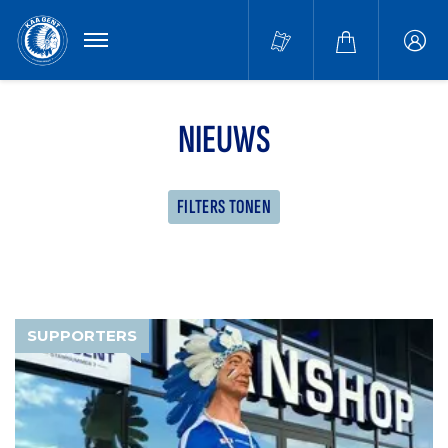
MENU
Buffa
accou
NIEUWS
FILTERS TONEN
SUPPORTERS