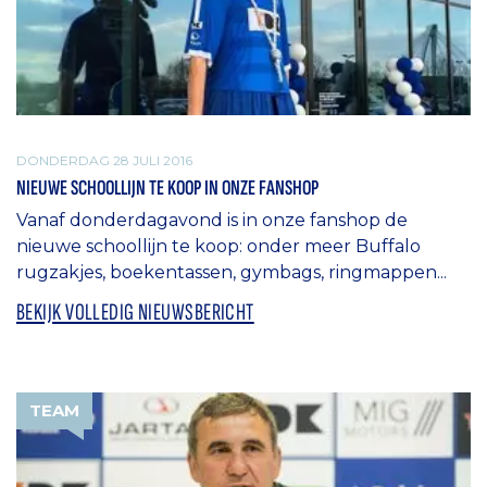
DONDERDAG 28 JULI 2016
NIEUWE SCHOOLLIJN TE KOOP IN ONZE FANSHOP
Vanaf donderdagavond is in onze fanshop de
nieuwe schoollijn te koop: onder meer Buffalo
rugzakjes, boekentassen, gymbags, ringmappen...
BEKIJK VOLLEDIG NIEUWSBERICHT
TEAM