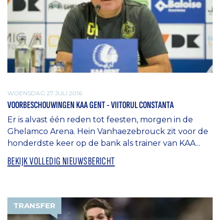
WOENSDAG 27 JULI 2016
VOORBESCHOUWINGEN KAA GENT - VIITORUL CONSTANTA
Er is alvast één reden tot feesten, morgen in de
Ghelamco Arena. Hein Vanhaezebrouck zit voor de
honderdste keer op de bank als trainer van KAA...
BEKIJK VOLLEDIG NIEUWSBERICHT
TRANSFER