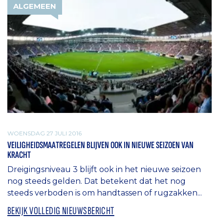
ALGEMEEN
WOENSDAG 27 JULI 2016
VEILIGHEIDSMAATREGELEN BLIJVEN OOK IN NIEUWE SEIZOEN VAN
KRACHT
Dreigingsniveau 3 blijft ook in het nieuwe seizoen
nog steeds gelden. Dat betekent dat het nog
steeds verboden is om handtassen of rugzakken...
BEKIJK VOLLEDIG NIEUWSBERICHT