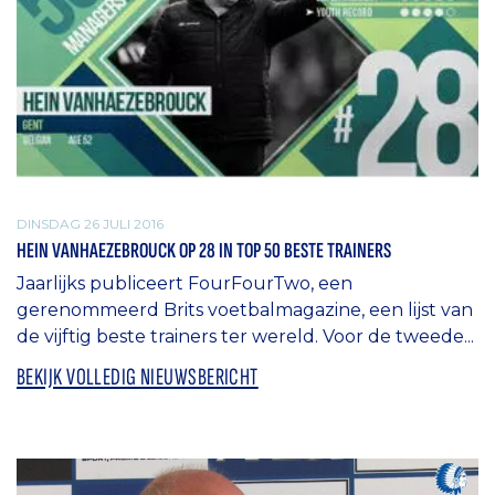
DINSDAG 26 JULI 2016
HEIN VANHAEZEBROUCK OP 28 IN TOP 50 BESTE TRAINERS
Jaarlijks publiceert FourFourTwo, een
gerenommeerd Brits voetbalmagazine, een lijst van
de vijftig beste trainers ter wereld. Voor de tweede...
BEKIJK VOLLEDIG NIEUWSBERICHT