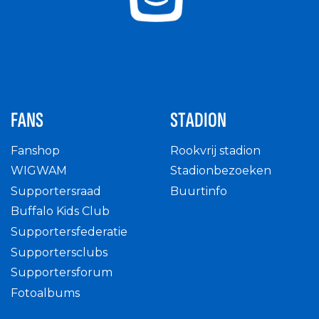
FANS
STADION
Fanshop
Rookvrij stadion
WIGWAM
Stadionbezoeken
Supportersraad
Buurtinfo
Buffalo Kids Club
Supportersfederatie
Supportersclubs
Supportersforum
Fotoalbums