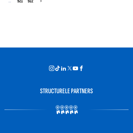
...
921
922
›
STRUCTURELE PARTNERS