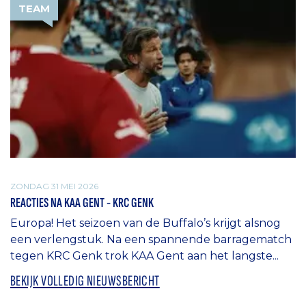
TEAM
ZONDAG 31 MEI 2026
REACTIES NA KAA GENT - KRC GENK
Europa! Het seizoen van de Buffalo’s krijgt alsnog
een verlengstuk. Na een spannende barragematch
tegen KRC Genk trok KAA Gent aan het langste...
BEKIJK VOLLEDIG NIEUWSBERICHT