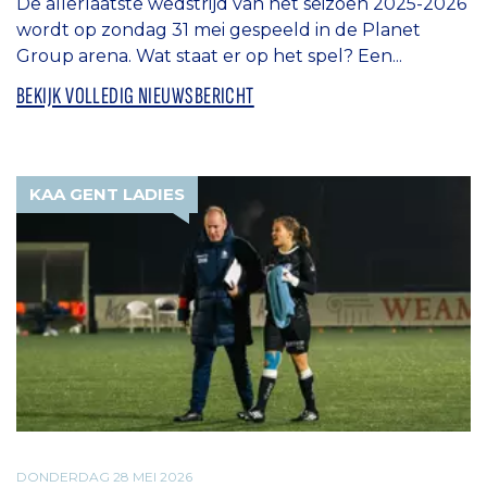
De allerlaatste wedstrijd van het seizoen 2025-2026
wordt op zondag 31 mei gespeeld in de Planet
Group arena. Wat staat er op het spel? Een...
BEKIJK VOLLEDIG NIEUWSBERICHT
KAA GENT LADIES
DONDERDAG 28 MEI 2026