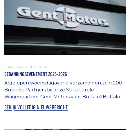
MAANDAG 01 JUNI 2026
BEDANKINGSEVENEMENT 2025-2026
Afgelopen woensdagavond verzamelden zo'n 200
Business Partners bij onze Structurele
Wagenpartner Gent Motors voor Buffalo2Buffalo...
BEKIJK VOLLEDIG NIEUWSBERICHT