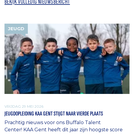
BEKIJK VOLLEDIG NIEUWSBERICHT
JEUGD
VRIJDAG 29 MEI 2026
JEUGDOPLEIDING KAA GENT STIJGT NAAR VIERDE PLAATS
Prachtig nieuws voor ons Buffalo Talent
Center! KAA Gent heeft dit jaar zijn hoogste score