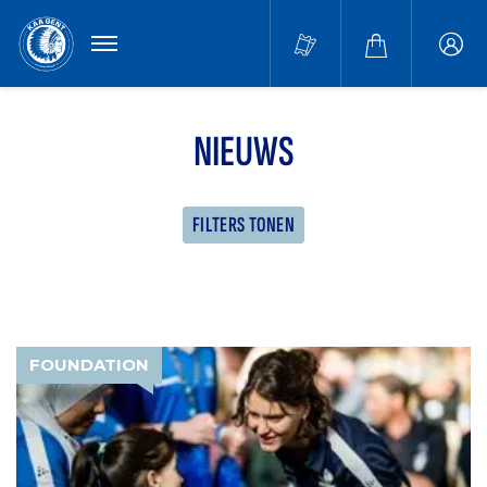
MENU
Buffa
accou
NIEUWS
FILTERS TONEN
FOUNDATION