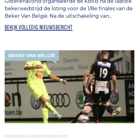
Gisterenavond organiseerde de KBVB na de laatste
bekerwedstrijd de loting voor de 1/8e finales van de
Beker Van België. Na de uitschakeling van...
BEKIJK VOLLEDIG NIEUWSBERICHT
BEKER VAN BELGIË
WOENSDAG 25 SEPTEMBER 2019