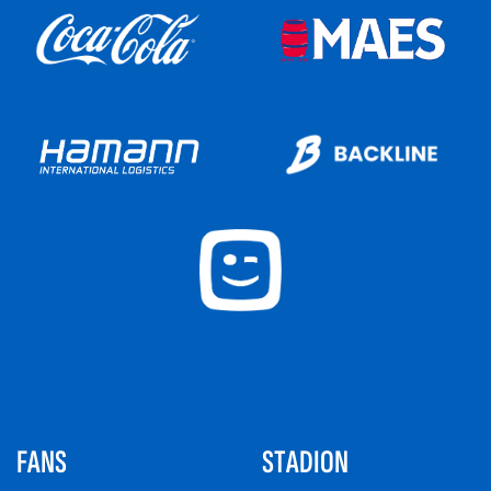
FANS
STADION