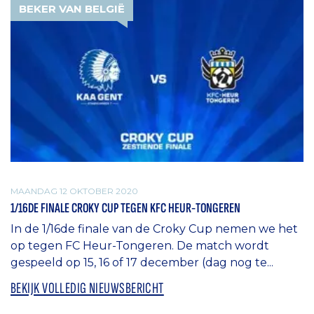
BEKER VAN BELGIË
MAANDAG 12 OKTOBER 2020
1/16DE FINALE CROKY CUP TEGEN KFC HEUR-TONGEREN
In de 1/16de finale van de Croky Cup nemen we het
op tegen FC Heur-Tongeren. De match wordt
gespeeld op 15, 16 of 17 december (dag nog te...
BEKIJK VOLLEDIG NIEUWSBERICHT