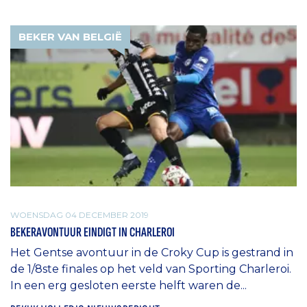
BEKER VAN BELGIË
WOENSDAG 04 DECEMBER 2019
BEKERAVONTUUR EINDIGT IN CHARLEROI
Het Gentse avontuur in de Croky Cup is gestrand in
de 1/8ste finales op het veld van Sporting Charleroi.
In een erg gesloten eerste helft waren de...