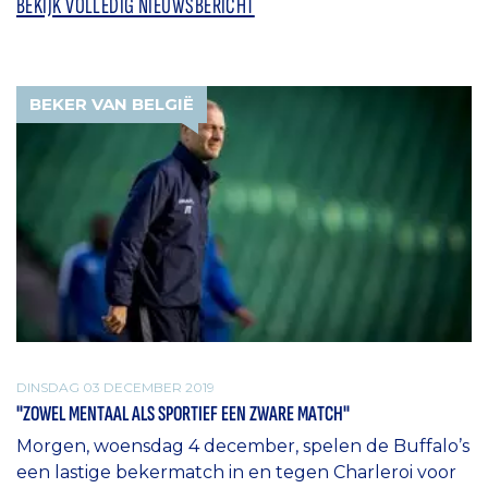
BEKIJK VOLLEDIG NIEUWSBERICHT
BEKER VAN BELGIË
DINSDAG 03 DECEMBER 2019
"ZOWEL MENTAAL ALS SPORTIEF EEN ZWARE MATCH"
Morgen, woensdag 4 december, spelen de Buffalo’s
een lastige bekermatch in en tegen Charleroi voor