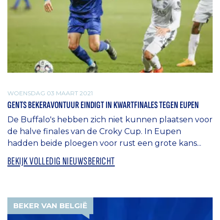
WOENSDAG 03 MAART 2021
GENTS BEKERAVONTUUR EINDIGT IN KWARTFINALES TEGEN EUPEN
De Buffalo's hebben zich niet kunnen plaatsen voor
de halve finales van de Croky Cup. In Eupen
hadden beide ploegen voor rust een grote kans...
BEKIJK VOLLEDIG NIEUWSBERICHT
BEKER VAN BELGIË