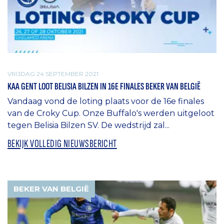
VRIJDAG 24 SEPTEMBER 2021
KAA GENT LOOT BELISIA BILZEN IN 16E FINALES BEKER VAN BELGIË
Vandaag vond de loting plaats voor de 16e finales
van de Croky Cup. Onze Buffalo's werden uitgeloot
tegen Belisia Bilzen SV. De wedstrijd zal...
BEKIJK VOLLEDIG NIEUWSBERICHT
BEKER VAN BELGIË