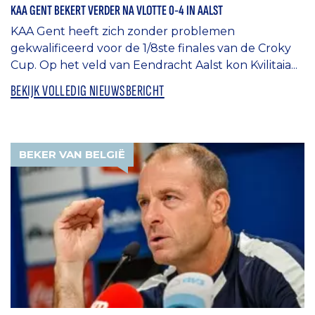
KAA GENT BEKERT VERDER NA VLOTTE 0-4 IN AALST
KAA Gent heeft zich zonder problemen
gekwalificeerd voor de 1/8ste finales van de Croky
Cup. Op het veld van Eendracht Aalst kon Kvilitaia...
BEKIJK VOLLEDIG NIEUWSBERICHT
BEKER VAN BELGIË