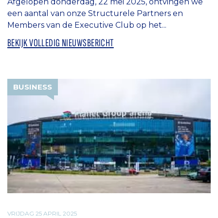
Afgelopen donderdag, 22 mei 2025, ontvingen we
een aantal van onze Structurele Partners en
Members van de Executive Club op het...
BEKIJK VOLLEDIG NIEUWSBERICHT
BUSINESS
VRIJDAG 25 APRIL 2025