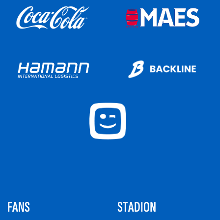
FANS
STADION