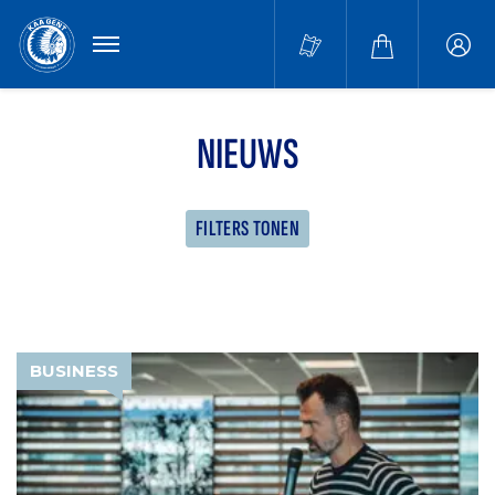
MENU
Buffa
accou
NIEUWS
FILTERS TONEN
BUSINESS