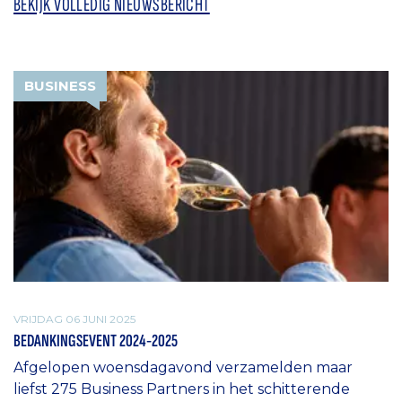
BEKIJK VOLLEDIG NIEUWSBERICHT
BUSINESS
VRIJDAG 06 JUNI 2025
BEDANKINGSEVENT 2024-2025
Afgelopen woensdagavond verzamelden maar
liefst 275 Business Partners in het schitterende