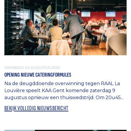
MAANDAG 04 AUGUSTUS 2025
OPENING NIEUWE CATERINGFORMULES
Na de deugddoende overwinning tegen RAAL La
Louvière speelt KAA Gent komende zaterdag 9
augustus opnieuw een thuiswedstrijd. Om 20u45...
BEKIJK VOLLEDIG NIEUWSBERICHT