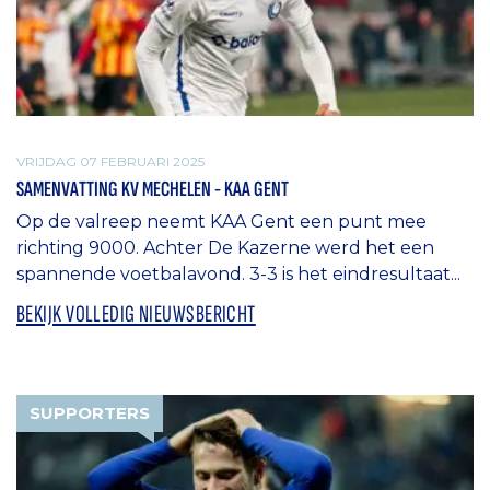
VRIJDAG 07 FEBRUARI 2025
SAMENVATTING KV MECHELEN - KAA GENT
Op de valreep neemt KAA Gent een punt mee
richting 9000. Achter De Kazerne werd het een
spannende voetbalavond. 3-3 is het eindresultaat...
BEKIJK VOLLEDIG NIEUWSBERICHT
SUPPORTERS