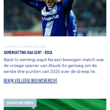
ZONDAG 02 FEBRUARI 2025
SAMENVATTING KAA GENT - RSCA
Back to winning ways! Na een bewogen match was
de vroege opener van Atsuki Ito genoeg om de
eerste drie punten van 2025 over de streep te...
BEKIJK VOLLEDIG NIEUWSBERICHT
SUPPORTERS