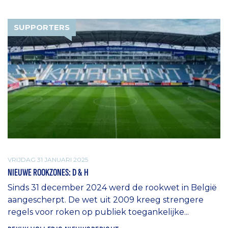
SUPPORTERS
VRIJDAG 31 JANUARI 2025
NIEUWE ROOKZONES: D & H
Sinds 31 december 2024 werd de rookwet in België
aangescherpt. De wet uit 2009 kreeg strengere
regels voor roken op publiek toegankelijke...