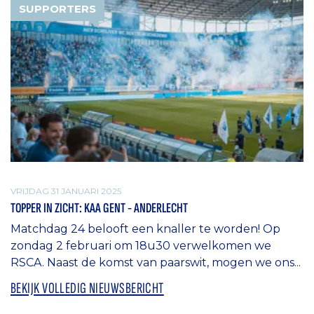
SUPPORTERS
VRIJDAG 31 JANUARI 2025
TOPPER IN ZICHT: KAA GENT - ANDERLECHT
Matchdag 24 belooft een knaller te worden! Op
zondag 2 februari om 18u30 verwelkomen we
RSCA. Naast de komst van paarswit, mogen we ons...
BEKIJK VOLLEDIG NIEUWSBERICHT