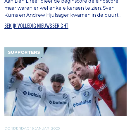
Aan Den Dreef bleef de beginscore de eindscore,
maar waren er wel enkele kansen te zien. Sven
Kums en Andrew Hjulsager kwamen in de buurt...
BEKIJK VOLLEDIG NIEUWSBERICHT
SUPPORTERS
DONDERDAG 16 JANUARI 2025