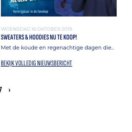
WOENSDAG 16 OKTOBER 2019
SWEATERS & HOODIES NU TE KOOP!
Met de koude en regenachtige dagen die...
BEKIJK VOLLEDIG NIEUWSBERICHT
7
›