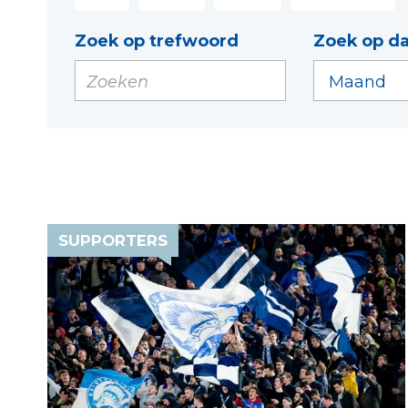
Zoek op trefwoord
Zoek op d
SUPPORTERS