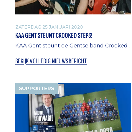
ZATERDAG 25 JANUARI 2020
KAA GENT STEUNT CROOKED STEPS!
KAA Gent steunt de Gentse band Crooked...
BEKIJK VOLLEDIG NIEUWSBERICHT
SUPPORTERS