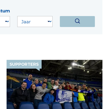
atum
SUPPORTERS