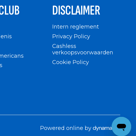
CLUB
DISCLAIMER
n
Intern reglement
enis
Privacy Policy
Cashless
verkoopsvoorwaarden
mericans
Cookie Policy
s
Powered online by