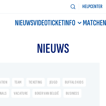
HELPCENTER
NIEUWS
VIDEO
TICKETINFO
MATCHE
NIEUWS
ATION
TEAM
TICKETING
JEUGD
BUFFALO KIDS
ONALS
VACATURE
BEKER VAN BELGIË
BUSINESS