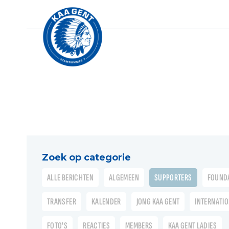
Zoek op categorie
ALLE BERICHTEN
ALGEMEEN
SUPPORTERS
FOUND
TRANSFER
KALENDER
JONG KAA GENT
INTERNATI
FOTO'S
REACTIES
MEMBERS
KAA GENT LADIES