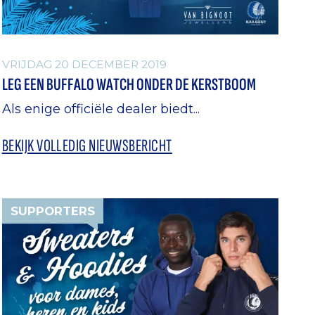
VRIJDAG 20 DECEMBER 2019
LEG EEN BUFFALO WATCH ONDER DE KERSTBOOM
Als enige officiële dealer biedt...
BEKIJK VOLLEDIG NIEUWSBERICHT
SUPPORTERS