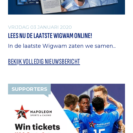
VRIJDAG 03 JANUARI 2020
LEES NU DE LAATSTE WIGWAM ONLINE!
In de laatste Wigwam zaten we samen...
BEKIJK VOLLEDIG NIEUWSBERICHT
SUPPORTERS