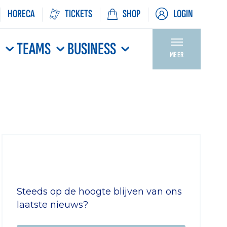
HORECA
TICKETS
SHOP
LOGIN
N
TEAMS
BUSINESS
MEER
Steeds op de hoogte blijven van ons
laatste nieuws?