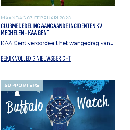
MAANDAG 03 FEBRUARI 2020
CLUBMEDEDELING AANGAANDE INCIDENTEN KV
MECHELEN - KAA GENT
KAA Gent veroordeelt het wangedrag van...
BEKIJK VOLLEDIG NIEUWSBERICHT
SUPPORTERS