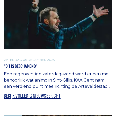
ZATERDAG 06 DECEMBER 2025
"DIT IS BESCHAMEND"
Een regenachtige zaterdagavond werd er een met
behoorlijk wat animo in Sint-Gillis. KAA Gent nam
een verdiend punt mee richting de Arteveldestad...
BEKIJK VOLLEDIG NIEUWSBERICHT