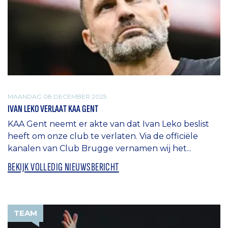
MAANDAG 08 DECEMBER 2025
IVAN LEKO VERLAAT KAA GENT
KAA Gent neemt er akte van dat Ivan Leko beslist
heeft om onze club te verlaten. Via de officiële
kanalen van Club Brugge vernamen wij het...
BEKIJK VOLLEDIG NIEUWSBERICHT
TEAM