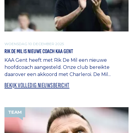
WOENSDAG 10 DECEMBER 2025
RIK DE MIL IS NIEUWE COACH KAA GENT
KAA Gent heeft met Rik De Mil een nieuwe
hoofdcoach aangesteld. Onze club bereikte
daarover een akkoord met Charleroi. De Mil...
BEKIJK VOLLEDIG NIEUWSBERICHT
TEAM