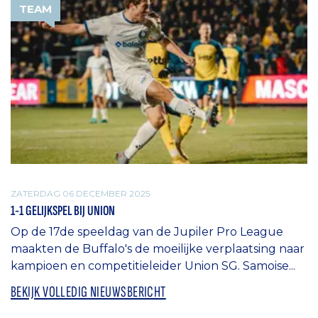
TEAM
ZATERDAG 06 DECEMBER 2025
1-1 GELIJKSPEL BIJ UNION
Op de 17de speeldag van de Jupiler Pro League
maakten de Buffalo's de moeilijke verplaatsing naar
kampioen en competitieleider Union SG. Samoise...
BEKIJK VOLLEDIG NIEUWSBERICHT