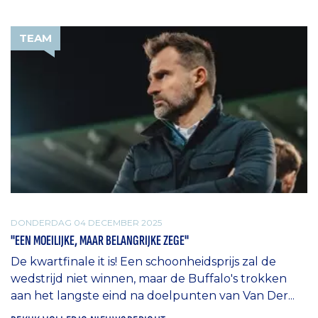
TEAM
DONDERDAG 04 DECEMBER 2025
"EEN MOEILIJKE, MAAR BELANGRIJKE ZEGE"
De kwartfinale it is! Een schoonheidsprijs zal de
wedstrijd niet winnen, maar de Buffalo's trokken
aan het langste eind na doelpunten van Van Der...