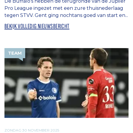
De Buffalo's hebben de terugronde van de Jupiler
Pro League ingezet met een zure thuisnederlaag
tegen STVV. Gent ging nochtans goed van start en...
BEKIJK VOLLEDIG NIEUWSBERICHT
TEAM
ZONDAG 30 NOVEMBER 2025