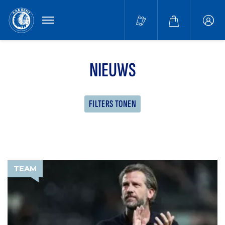
MENU
Buffa
accou
NIEUWS
FILTERS TONEN
TEAM