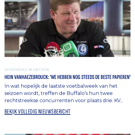
WOENSDAG 18 MEI 2016
HEIN VANHAEZEBROUCK: 'WE HEBBEN NOG STEEDS DE BESTE PAPIEREN'
In wat hopelijk de laatste voetbalweek van het
seizoen wordt, treffen de Buffalo’s hun twee
rechtstreekse concurrenten voor plaats drie: KV...
BEKIJK VOLLEDIG NIEUWSBERICHT