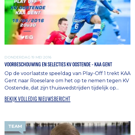
DONDERDAG 19 MEI 2016
VOORBESCHOUWING EN SELECTIES KV OOSTENDE - KAA GENT
Op de voorlaatste speeldag van Play-Off 1 trekt KAA
Gent naar Roeselare om het op te nemen tegen KV
Oostende, dat zijn thuiswedstrijden tijdelijk op...
BEKIJK VOLLEDIG NIEUWSBERICHT
TEAM