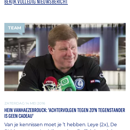
BEKIJK VOLLEDIG NIEUWSBERICHT
TEAM
ZATERDAG 14 MEI 2016
HEIN VANHAEZEBROUCK: 'ACHTERVOLGEN TEGEN ZO'N TEGENSTANDER
IS GEEN CADEAU'
Van je kennissen moet je ’t hebben. Leye (2x), De