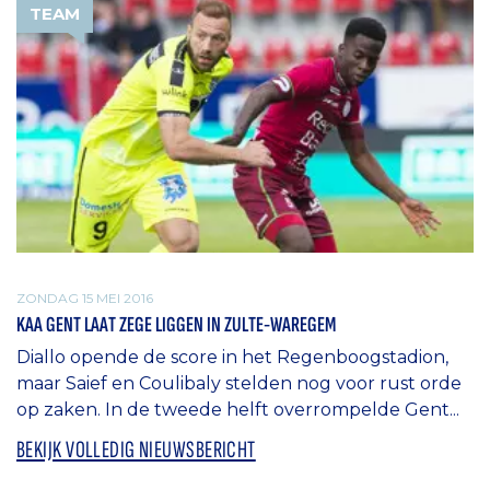
TEAM
ZONDAG 15 MEI 2016
KAA GENT LAAT ZEGE LIGGEN IN ZULTE-WAREGEM
Diallo opende de score in het Regenboogstadion,
maar Saief en Coulibaly stelden nog voor rust orde
op zaken. In de tweede helft overrompelde Gent...
BEKIJK VOLLEDIG NIEUWSBERICHT