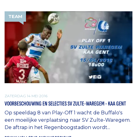
TEAM
ZATERDAG 14 MEI 2016
VOORBESCHOUWING EN SELECTIES SV ZULTE-WAREGEM - KAA GENT
Op speeldag 8 van Play-Off 1 wacht de Buffalo's
een moeilijke verplaatsing naar SV Zulte-Waregem.
De aftrap in het Regenboogstadion wordt...