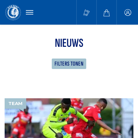
MENU
Buffa
accou
NIEUWS
FILTERS TONEN
TEAM