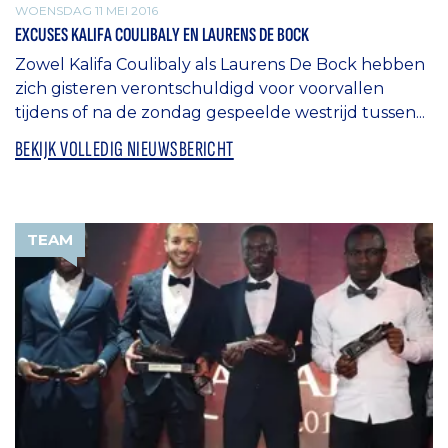
WOENSDAG 11 MEI 2016
EXCUSES KALIFA COULIBALY EN LAURENS DE BOCK
Zowel Kalifa Coulibaly als Laurens De Bock hebben
zich gisteren verontschuldigd voor voorvallen
tijdens of na de zondag gespeelde westrijd tussen...
BEKIJK VOLLEDIG NIEUWSBERICHT
TEAM