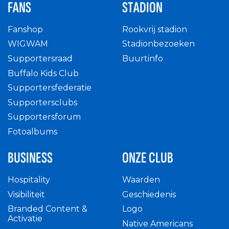
FANS
STADION
Fanshop
Rookvrij stadion
WIGWAM
Stadionbezoeken
Supportersraad
Buurtinfo
Buffalo Kids Club
Supportersfederatie
Supportersclubs
Supportersforum
Fotoalbums
BUSINESS
ONZE CLUB
Hospitality
Waarden
Visibiliteit
Geschiedenis
Branded Content &
Logo
Activatie
Native Americans