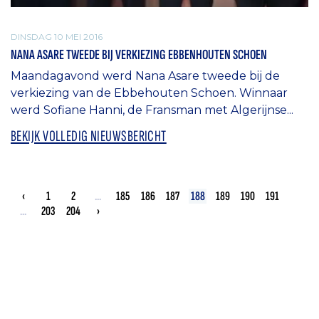
DINSDAG 10 MEI 2016
NANA ASARE TWEEDE BIJ VERKIEZING EBBENHOUTEN SCHOEN
Maandagavond werd Nana Asare tweede bij de
verkiezing van de Ebbehouten Schoen. Winnaar
werd Sofiane Hanni, de Fransman met Algerijnse...
BEKIJK VOLLEDIG NIEUWSBERICHT
‹
1
2
...
185
186
187
188
189
190
191
...
203
204
›