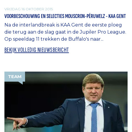
VRIJDAG 16 OKTOBER 2015
VOORBESCHOUWING EN SELECTIES MOUSCRON-PÉRUWELZ - KAA GENT
Na de interlandbreak is KAA Gent de eerste ploeg
die terug aan de slag gaat in de Jupiler Pro League.
Op speeldag 11 trekken de Buffalo's naar...
BEKIJK VOLLEDIG NIEUWSBERICHT
TEAM