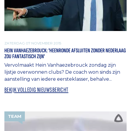
ZATERDAG 07 NOVEMBER 2015
HEIN VANHAEZEBROUCK: 'HEENRONDE AFSLUITEN ZONDER NEDERLAAG
ZOU FANTASTISCH ZIJN'
Vervolmaakt Hein Vanhaezebrouck zondag zijn
lijstje overwonnen clubs? De coach won sinds zijn
aanstelling van iedere eersteklasser, behalve...
BEKIJK VOLLEDIG NIEUWSBERICHT
TEAM