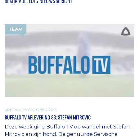
BEKIJK VOLLEDIG NIEUWSBERICHT
TEAM
VRIJDAG 23 OKTOBER 2015
BUFFALO TV AFLEVERING 83: STEFAN MITROVIC
Deze week ging Buffalo TV op wandel met Stefan
Mitrovic en zijn hond. De gehuurde Servische