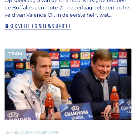
Op speeldag 3 van de Champions League hebben
de Buffalo's een nipte 2-1 nederlaag geleden op het
veld van Valencia CF. In de eerste helft wist...
BEKIJK VOLLEDIG NIEUWSBERICHT
TEAM
MAANDAG 19 OKTOBER 2015