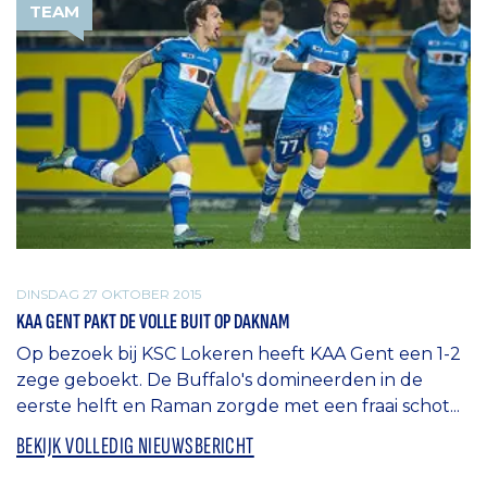
TEAM
DINSDAG 27 OKTOBER 2015
KAA GENT PAKT DE VOLLE BUIT OP DAKNAM
Op bezoek bij KSC Lokeren heeft KAA Gent een 1-2
zege geboekt. De Buffalo's domineerden in de
eerste helft en Raman zorgde met een fraai schot...
BEKIJK VOLLEDIG NIEUWSBERICHT