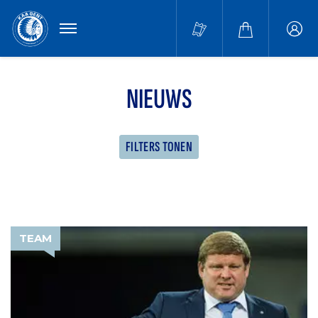
MENU
Buffa
accou
NIEUWS
FILTERS TONEN
TEAM