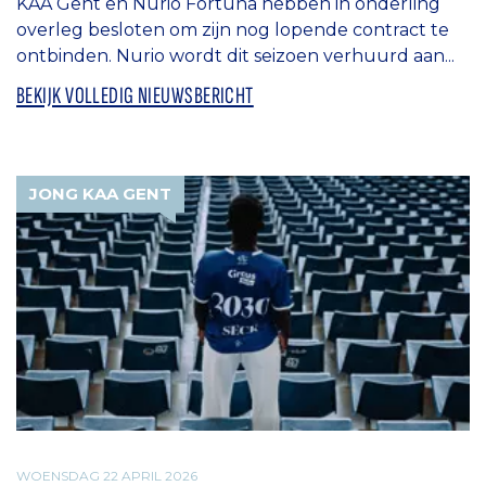
KAA Gent en Nurio Fortuna hebben in onderling
overleg besloten om zijn nog lopende contract te
ontbinden. Nurio wordt dit seizoen verhuurd aan...
BEKIJK VOLLEDIG NIEUWSBERICHT
JONG KAA GENT
WOENSDAG 22 APRIL 2026