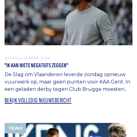
ZONDAG 26 APRIL 2026
"IK KAN NIETS NEGATIEFS ZEGGEN"
De Slag om Vlaanderen leverde zondag opnieuw
vuurwerk op, maar geen punten voor KAA Gent. In
een geladen derby tegen Club Brugge moesten...
BEKIJK VOLLEDIG NIEUWSBERICHT
TEAM