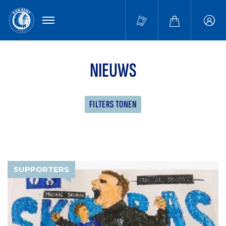
MENU
Buffa
accou
NIEUWS
FILTERS TONEN
SUPPORTERS