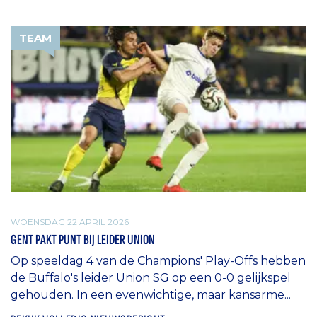
TEAM
WOENSDAG 22 APRIL 2026
GENT PAKT PUNT BIJ LEIDER UNION
Op speeldag 4 van de Champions' Play-Offs hebben
de Buffalo's leider Union SG op een 0-0 gelijkspel
gehouden. In een evenwichtige, maar kansarme...