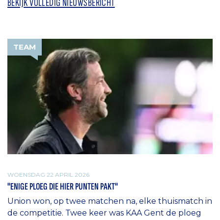
BEKIJK VOLLEDIG NIEUWSBERICHT
TEAM
WOENSDAG 22 APRIL 2026
"ENIGE PLOEG DIE HIER PUNTEN PAKT"
Union won, op twee matchen na, elke thuismatch in
de competitie. Twee keer was KAA Gent de ploeg