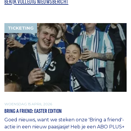
BEKIJK VOLLEDIG NIEUWSBERICHT
TICKETING
WOENSDAG 15 APRIL 2026
BRING A FRIEND: EASTER EDITION
Goed nieuws, want we steken onze 'Bring a friend'-
actie in een nieuw paasjasje! Heb je een ABO PLUS+