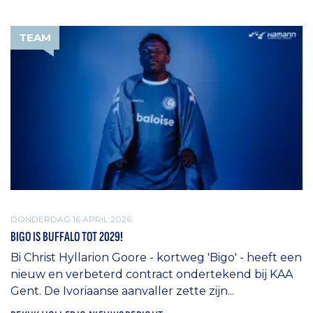
TEAM
DONDERDAG 16 APRIL 2026
BIGO IS BUFFALO TOT 2029!
Bi Christ Hyllarion Goore - kortweg 'Bigo' - heeft een
nieuw en verbeterd contract ondertekend bij KAA
Gent. De Ivoriaanse aanvaller zette zijn...