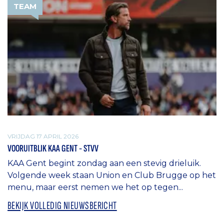
TEAM
VRIJDAG 17 APRIL 2026
VOORUITBLIK KAA GENT - STVV
KAA Gent begint zondag aan een stevig drieluik.
Volgende week staan Union en Club Brugge op het
menu, maar eerst nemen we het op tegen...
BEKIJK VOLLEDIG NIEUWSBERICHT