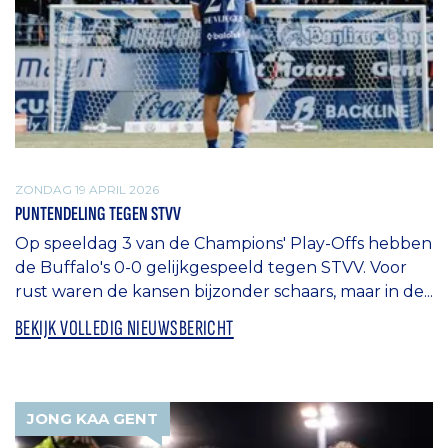
ZONDAG 19 APRIL 2026
PUNTENDELING TEGEN STVV
Op speeldag 3 van de Champions' Play-Offs hebben
de Buffalo's 0-0 gelijkgespeeld tegen STVV. Voor
rust waren de kansen bijzonder schaars, maar in de...
BEKIJK VOLLEDIG NIEUWSBERICHT
JONG KAA GENT