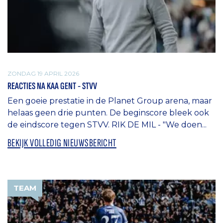
ZONDAG 19 APRIL 2026
REACTIES NA KAA GENT - STVV
Een goeie prestatie in de Planet Group arena, maar
helaas geen drie punten. De beginscore bleek ook
de eindscore tegen STVV. RIK DE MIL - "We doen...
BEKIJK VOLLEDIG NIEUWSBERICHT
TEAM