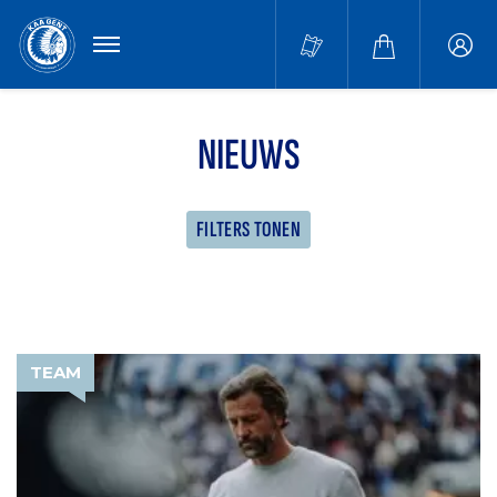
MENU
Buffa
accou
NIEUWS
FILTERS TONEN
TEAM