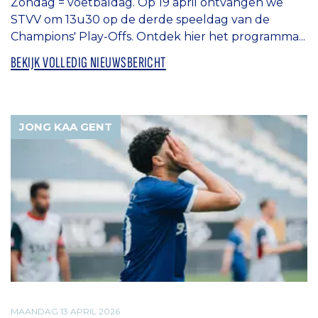
Zondag = voetbaldag. Op 19 april ontvangen we
STVV om 13u30 op de derde speeldag van de
Champions' Play-Offs. Ontdek hier het programma...
BEKIJK VOLLEDIG NIEUWSBERICHT
JONG KAA GENT
MAANDAG 13 APRIL 2026