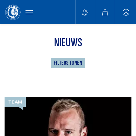
MENU
Buffa
accou
NIEUWS
FILTERS TONEN
TEAM