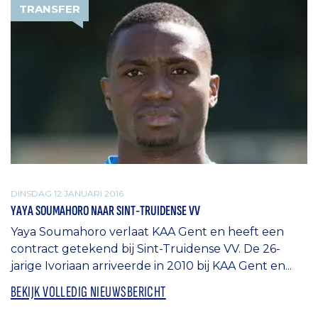
TRANSFER
DINSDAG 12 JANUARI 2016
YAYA SOUMAHORO NAAR SINT-TRUIDENSE VV
Yaya Soumahoro verlaat KAA Gent en heeft een
contract getekend bij Sint-Truidense VV. De 26-
jarige Ivoriaan arriveerde in 2010 bij KAA Gent en...
BEKIJK VOLLEDIG NIEUWSBERICHT