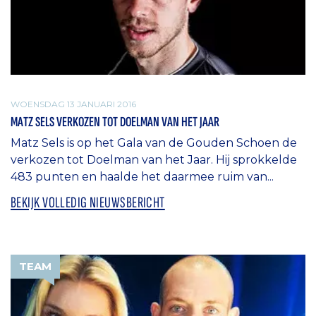
WOENSDAG 13 JANUARI 2016
MATZ SELS VERKOZEN TOT DOELMAN VAN HET JAAR
Matz Sels is op het Gala van de Gouden Schoen de
verkozen tot Doelman van het Jaar. Hij sprokkelde
483 punten en haalde het daarmee ruim van...
BEKIJK VOLLEDIG NIEUWSBERICHT
TEAM