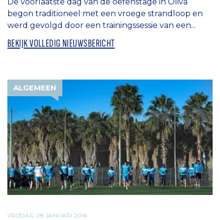
De voorlaatste dag van de oefenstage in Oliva
begon traditioneel met een vroege strandloop en
werd gevolgd door een trainingssessie van een...
BEKIJK VOLLEDIG NIEUWSBERICHT
ALGEMEEN
VRIJDAG 08 JANUARI 2016