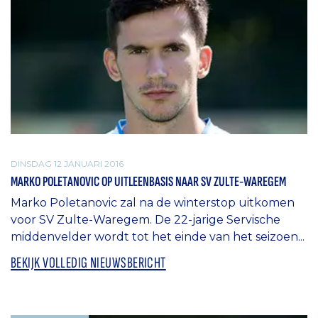
DINSDAG 12 JANUARI 2016
MARKO POLETANOVIC OP UITLEENBASIS NAAR SV ZULTE-WAREGEM
Marko Poletanovic zal na de winterstop uitkomen
voor SV Zulte-Waregem. De 22-jarige Servische
middenvelder wordt tot het einde van het seizoen...
BEKIJK VOLLEDIG NIEUWSBERICHT