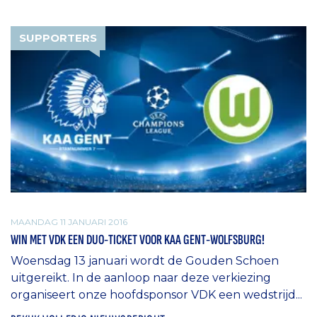
SUPPORTERS
MAANDAG 11 JANUARI 2016
WIN MET VDK EEN DUO-TICKET VOOR KAA GENT-WOLFSBURG!
Woensdag 13 januari wordt de Gouden Schoen
uitgereikt. In de aanloop naar deze verkiezing
organiseert onze hoofdsponsor VDK een wedstrijd...