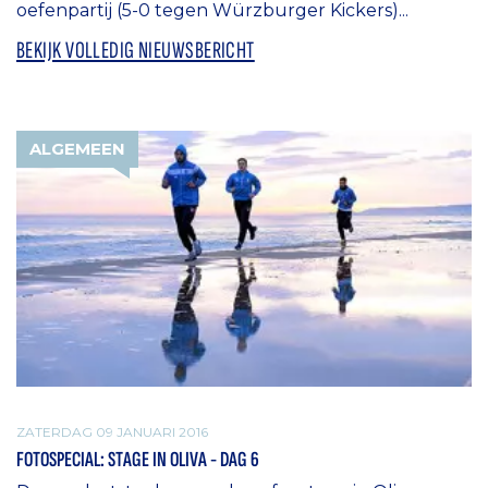
oefenpartij (5-0 tegen Würzburger Kickers)...
BEKIJK VOLLEDIG NIEUWSBERICHT
ALGEMEEN
ZATERDAG 09 JANUARI 2016
FOTOSPECIAL: STAGE IN OLIVA - DAG 6