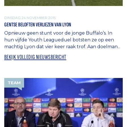
DINSDAG 24 NOVEMBER 2015
GENTSE BELOFTEN VERLIEZEN VAN LYON
Opnieuw geen stunt voor de jonge Buffalo’s. In
hun vijfde Youth Leagueduel botsten ze op een
machtig Lyon dat vier keer raak trof. Aan doelman...
BEKIJK VOLLEDIG NIEUWSBERICHT
TEAM