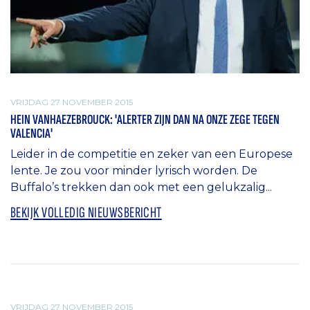
VRIJDAG 27 NOVEMBER 2015
HEIN VANHAEZEBROUCK: 'ALERTER ZIJN DAN NA ONZE ZEGE TEGEN
VALENCIA'
Leider in de competitie en zeker van een Europese
lente. Je zou voor minder lyrisch worden. De
Buffalo’s trekken dan ook met een gelukzalig...
BEKIJK VOLLEDIG NIEUWSBERICHT
ALGEMEEN
VRIJDAG 27 NOVEMBER 2015