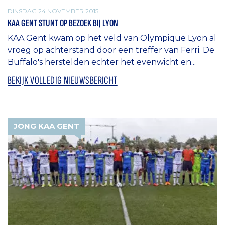
DINSDAG 24 NOVEMBER 2015
KAA GENT STUNT OP BEZOEK BIJ LYON
KAA Gent kwam op het veld van Olympique Lyon al
vroeg op achterstand door een treffer van Ferri. De
Buffalo's herstelden echter het evenwicht en...
BEKIJK VOLLEDIG NIEUWSBERICHT
JONG KAA GENT