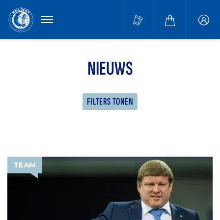
MENU
Buffa
accou
NIEUWS
FILTERS TONEN
TEAM