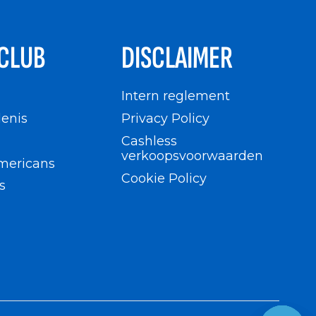
CLUB
DISCLAIMER
n
Intern reglement
enis
Privacy Policy
Cashless
verkoopsvoorwaarden
mericans
Cookie Policy
s