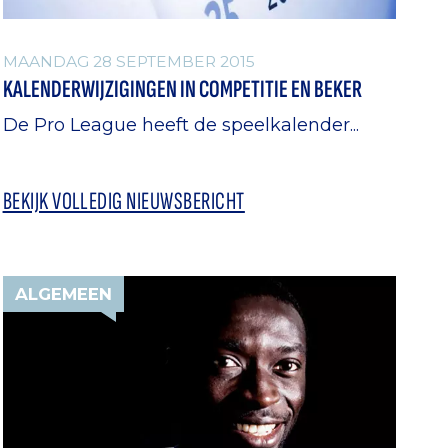
MAANDAG 28 SEPTEMBER 2015
KALENDERWIJZIGINGEN IN COMPETITIE EN BEKER
De Pro League heeft de speelkalender...
BEKIJK VOLLEDIG NIEUWSBERICHT
ALGEMEEN