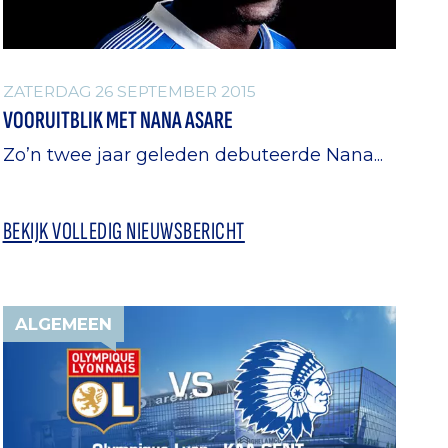
ZATERDAG 26 SEPTEMBER 2015
VOORUITBLIK MET NANA ASARE
Zo’n twee jaar geleden debuteerde Nana...
BEKIJK VOLLEDIG NIEUWSBERICHT
ALGEMEEN