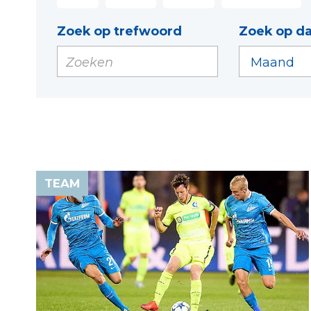
Zoek op trefwoord
Zoek op d
TEAM