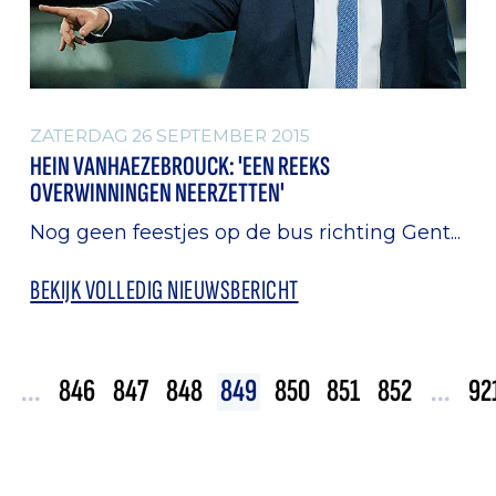
ZATERDAG 26 SEPTEMBER 2015
HEIN VANHAEZEBROUCK: 'EEN REEKS
OVERWINNINGEN NEERZETTEN'
Nog geen feestjes op de bus richting Gent...
BEKIJK VOLLEDIG NIEUWSBERICHT
...
846
847
848
849
850
851
852
...
92