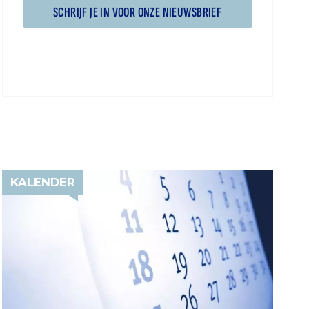
SCHRIJF JE IN VOOR ONZE NIEUWSBRIEF
KALENDER