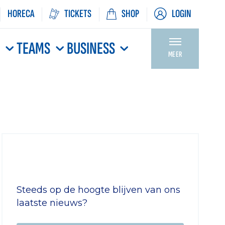
HORECA
TICKETS
SHOP
LOGIN
N
TEAMS
BUSINESS
MEER
Steeds op de hoogte blijven van ons
laatste nieuws?