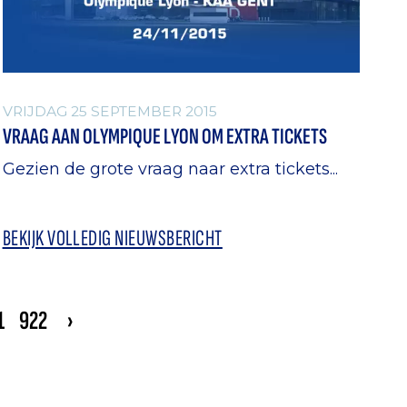
VRIJDAG 25 SEPTEMBER 2015
VRAAG AAN OLYMPIQUE LYON OM EXTRA TICKETS
Gezien de grote vraag naar extra tickets...
BEKIJK VOLLEDIG NIEUWSBERICHT
1
922
›