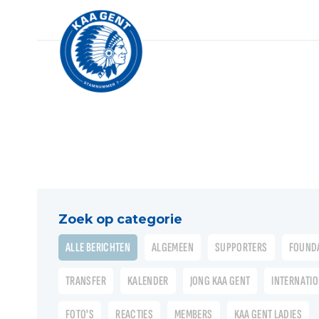
Zoek op categorie
ALLE BERICHTEN
ALGEMEEN
SUPPORTERS
FOUND
TRANSFER
KALENDER
JONG KAA GENT
INTERNATI
FOTO'S
REACTIES
MEMBERS
KAA GENT LADIES