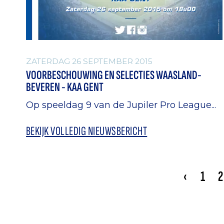
ZATERDAG 26 SEPTEMBER 2015
VOORBESCHOUWING EN SELECTIES WAASLAND-
BEVEREN - KAA GENT
Op speeldag 9 van de Jupiler Pro League...
BEKIJK VOLLEDIG NIEUWSBERICHT
‹
1
2