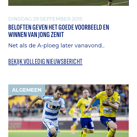
DINSDAG 29 SEPTEMBER 2015
BELOFTEN GEVEN HET GOEDE VOORBEELD EN
WINNEN VAN JONG ZENIT
Net als de A-ploeg later vanavond...
BEKIJK VOLLEDIG NIEUWSBERICHT
ALGEMEEN