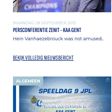
MAANDAG 28 SEPTEMBER 2015
PERSCONFERENTIE ZENIT - KAA GENT
Hein Vanhaezebrouck was not amused...
BEKIJK VOLLEDIG NIEUWSBERICHT
ALGEMEEN