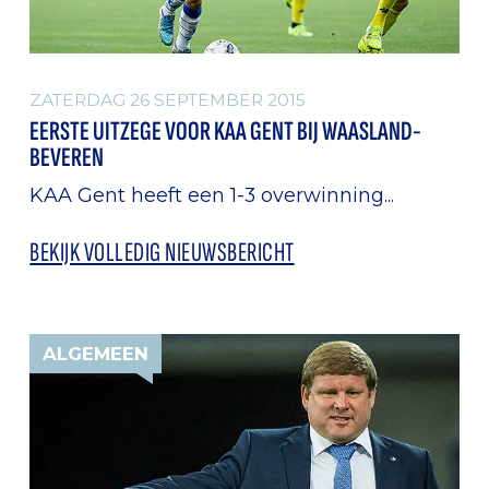
ZATERDAG 26 SEPTEMBER 2015
EERSTE UITZEGE VOOR KAA GENT BIJ WAASLAND-
BEVEREN
KAA Gent heeft een 1-3 overwinning...
BEKIJK VOLLEDIG NIEUWSBERICHT
ALGEMEEN