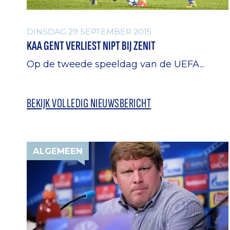
DINSDAG 29 SEPTEMBER 2015
KAA GENT VERLIEST NIPT BIJ ZENIT
Op de tweede speeldag van de UEFA...
BEKIJK VOLLEDIG NIEUWSBERICHT
ALGEMEEN