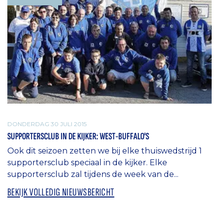
DONDERDAG 30 JULI 2015
SUPPORTERSCLUB IN DE KIJKER: WEST-BUFFALO'S
Ook dit seizoen zetten we bij elke thuiswedstrijd 1
supportersclub speciaal in de kijker. Elke
supportersclub zal tijdens de week van de...
BEKIJK VOLLEDIG NIEUWSBERICHT