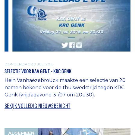
DONDERDAG 30 JULI 2015
SELECTIE VOOR KAA GENT - KRC GENK
Hein Vanhaezebrouck maakte een selectie van 20
namen bekend voor de thuiswedstrijd tegen KRC
Genk (vrijdagavond 31/07 om 20u30).
BEKIJK VOLLEDIG NIEUWSBERICHT
ALGEMEEN