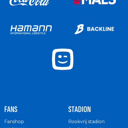
FANS
STADION
Fanshop
Rookvrij stadion