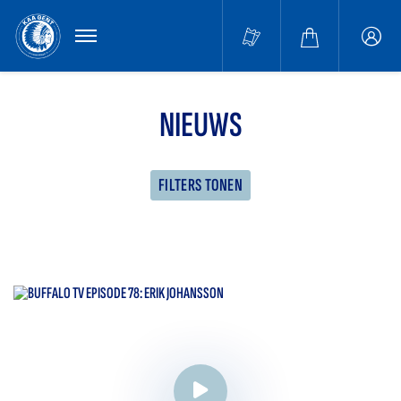
MENU
Buffa
accou
NIEUWS
FILTERS TONEN