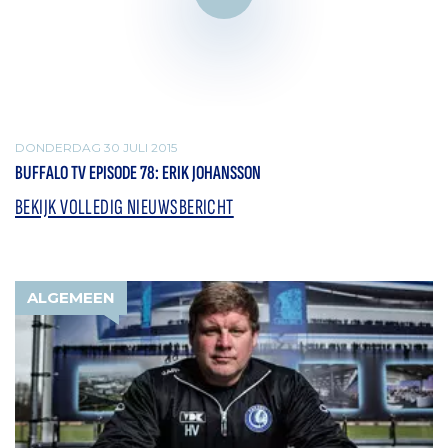
DONDERDAG 30 JULI 2015
BUFFALO TV EPISODE 78: ERIK JOHANSSON
BEKIJK VOLLEDIG NIEUWSBERICHT
ALGEMEEN