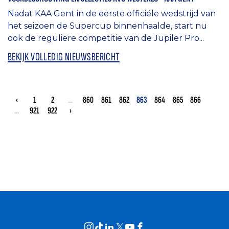
Nadat KAA Gent in de eerste officiële wedstrijd van
het seizoen de Supercup binnenhaalde, start nu
ook de reguliere competitie van de Jupiler Pro...
BEKIJK VOLLEDIG NIEUWSBERICHT
‹
1
2
...
860
861
862
863
864
865
866
...
921
922
›