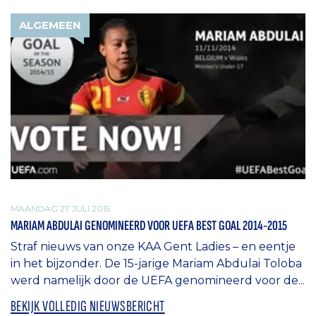
ALGEMEEN
MAANDAG 27 JULI 2015
MARIAM ABDULAI GENOMINEERD VOOR UEFA BEST GOAL 2014-2015
Straf nieuws van onze KAA Gent Ladies – en eentje
in het bijzonder. De 15-jarige Mariam Abdulai Toloba
werd namelijk door de UEFA genomineerd voor de...
BEKIJK VOLLEDIG NIEUWSBERICHT