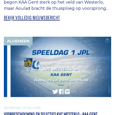
begon KAA Gent sterk op het veld van Westerlo,
maar Aoulad bracht de thuisploeg op voorsprong...
BEKIJK VOLLEDIG NIEUWSBERICHT
ALGEMEEN
ZATERDAG 25 JULI 2015
VOORBESCHOUWING EN SELECTIES KVC WESTERLO - KAA GENT