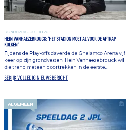
DONDERDAG 30 JULI 2015
HEIN VANHAEZEBROUCK: 'HET STADION MOET AL VOOR DE AFTRAP
KOLKEN'
Tijdens de Play-offs daverde de Ghelamco Arena vijf
keer op zijn grondvesten. Hein Vanhaezebrouck wil
die trend meteen doortrekken in de eerste...
BEKIJK VOLLEDIG NIEUWSBERICHT
ALGEMEEN