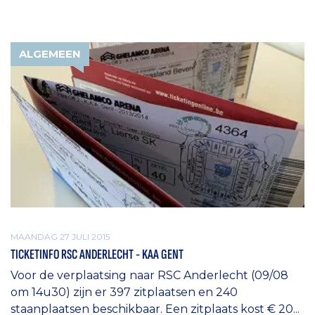
ALGEMEEN
MAANDAG 27 JULI 2015
TICKETINFO RSC ANDERLECHT - KAA GENT
Voor de verplaatsing naar RSC Anderlecht (09/08
om 14u30) zijn er 397 zitplaatsen en 240
staanplaatsen beschikbaar. Een zitplaats kost € 20...