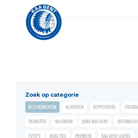
Zoek op categorie
ALLE BERICHTEN
ALGEMEEN
SUPPORTERS
FOUND
TRANSFER
KALENDER
JONG KAA GENT
INTERNATI
FOTO'S
REACTIES
MEMBERS
KAA GENT LADIES