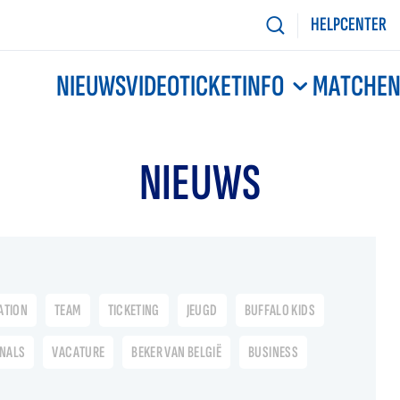
HELPCENTER
NIEUWS
VIDEO
TICKETINFO
MATCHE
NIEUWS
ATION
TEAM
TICKETING
JEUGD
BUFFALO KIDS
ONALS
VACATURE
BEKER VAN BELGIË
BUSINESS