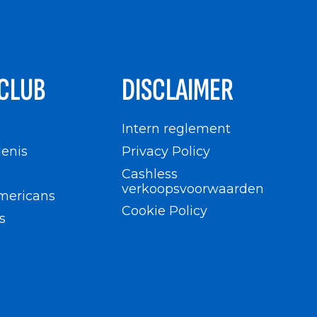
CLUB
DISCLAIMER
n
Intern reglement
enis
Privacy Policy
Cashless
verkoopsvoorwaarden
mericans
Cookie Policy
s