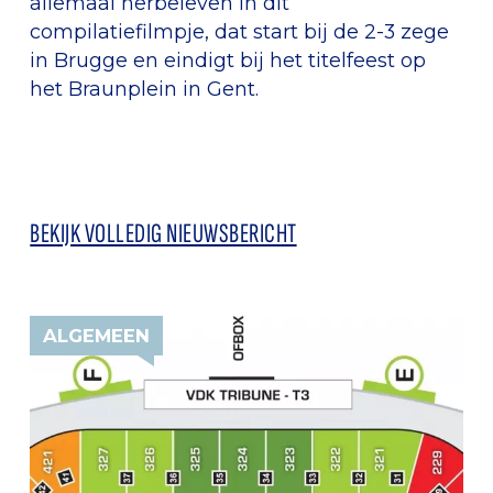
allemaal herbeleven in dit
compilatiefilmpje, dat start bij de 2-3 zege
in Brugge en eindigt bij het titelfeest op
het Braunplein in Gent.
BEKIJK VOLLEDIG NIEUWSBERICHT
ALGEMEEN