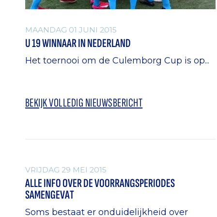
MAANDAG 01 JUNI 2015
U 19 WINNAAR IN NEDERLAND
Het toernooi om de Culemborg Cup is op...
BEKIJK VOLLEDIG NIEUWSBERICHT
ALGEMEEN
VRIJDAG 29 MEI 2015
ALLE INFO OVER DE VOORRANGSPERIODES
SAMENGEVAT
Soms bestaat er onduidelijkheid over