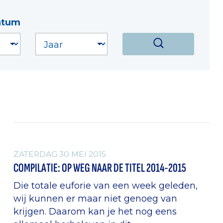
atum
ALGEMEEN
ZATERDAG 30 MEI 2015
COMPILATIE: OP WEG NAAR DE TITEL 2014-2015
Die totale euforie van een week geleden,
wij kunnen er maar niet genoeg van
krijgen. Daarom kan je het nog eens