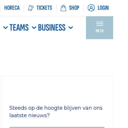
HORECA
TICKETS
SHOP
LOGIN
N
TEAMS
BUSINESS
MEER
Steeds op de hoogte blijven van ons
laatste nieuws?