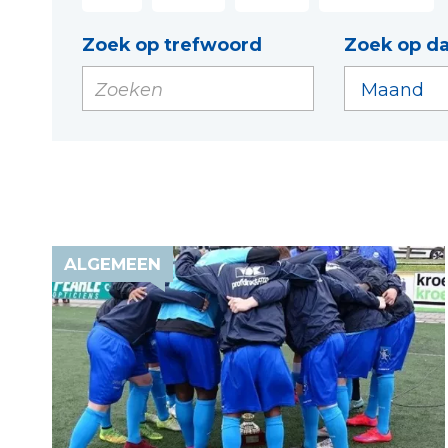
Zoek op trefwoord
Zoek op d
ALGEMEEN