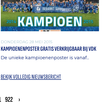
DONDERDAG 28 MEI 2015
KAMPIOENENPOSTER GRATIS VERKRIJGBAAR BIJ VDK
De unieke kampioenenposter is vanaf...
BEKIJK VOLLEDIG NIEUWSBERICHT
1
922
›