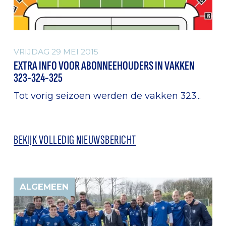
VRIJDAG 29 MEI 2015
EXTRA INFO VOOR ABONNEEHOUDERS IN VAKKEN
323-324-325
Tot vorig seizoen werden de vakken 323...
BEKIJK VOLLEDIG NIEUWSBERICHT
ALGEMEEN