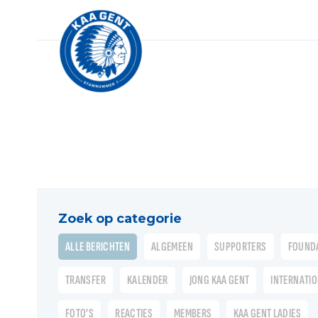
Zoek op categorie
ALLE BERICHTEN
ALGEMEEN
SUPPORTERS
FOUND
TRANSFER
KALENDER
JONG KAA GENT
INTERNATI
FOTO'S
REACTIES
MEMBERS
KAA GENT LADIES