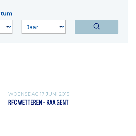
atum
FOTO'S
WOENSDAG 17 JUNI 2015
RFC WETTEREN - KAA GENT