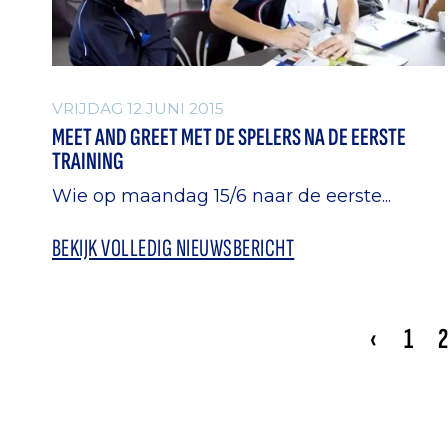
VRIJDAG 12 JUNI 2015
MEET AND GREET MET DE SPELERS NA DE EERSTE
TRAINING
Wie op maandag 15/6 naar de eerste...
BEKIJK VOLLEDIG NIEUWSBERICHT
‹
1