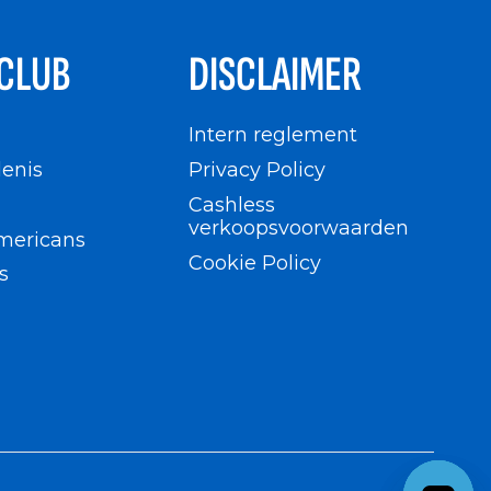
CLUB
DISCLAIMER
n
Intern reglement
enis
Privacy Policy
Cashless
verkoopsvoorwaarden
mericans
Cookie Policy
s