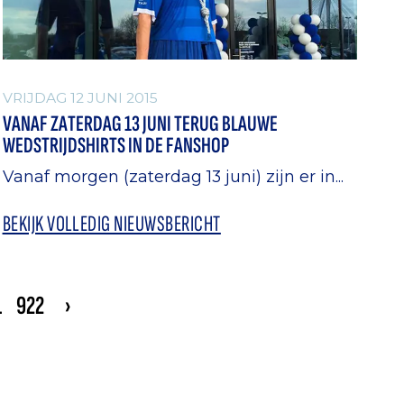
VRIJDAG 12 JUNI 2015
VANAF ZATERDAG 13 JUNI TERUG BLAUWE
WEDSTRIJDSHIRTS IN DE FANSHOP
Vanaf morgen (zaterdag 13 juni) zijn er in...
BEKIJK VOLLEDIG NIEUWSBERICHT
1
922
›