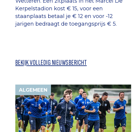
Wetteren. Een zitplaats in het Marcel De
Kerpelstadion kost € 15, voor een
staanplaats betaal je € 12 en voor -12
jarigen bedraagt de toegangsprijs € 5.
BEKIJK VOLLEDIG NIEUWSBERICHT
ALGEMEEN