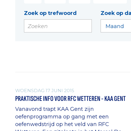
Zoek op trefwoord
Zoek op d
ALGEMEEN
WOENSDAG 17 JUNI 2015
PRAKTISCHE INFO VOOR RFC WETTEREN - KAA GENT
Vanavond trapt KAA Gent zijn
oefenprogramma op gang met een
oefenwedstrijd op het veld van RFC