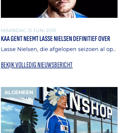
MAANDAG 15 JUNI 2015
KAA GENT NEEMT LASSE NIELSEN DEFINITIEF OVER
Lasse Nielsen, die afgelopen seizoen al op...
BEKIJK VOLLEDIG NIEUWSBERICHT
ALGEMEEN