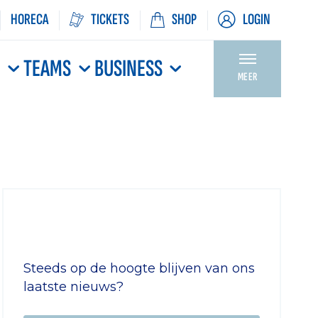
HORECA
TICKETS
SHOP
LOGIN
N
TEAMS
BUSINESS
MEER
Steeds op de hoogte blijven van ons
laatste nieuws?