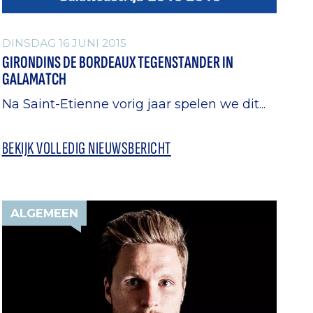
DINSDAG 16 JUNI 2015
GIRONDINS DE BORDEAUX TEGENSTANDER IN
GALAMATCH
Na Saint-Etienne vorig jaar spelen we dit...
BEKIJK VOLLEDIG NIEUWSBERICHT
ALGEMEEN