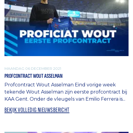
MAANDAG 06 DECEMBER 2021
PROFCONTRACT WOUT ASSELMAN
Profcontract Wout Asselman Eind vorige week
tekende Wout Asselman zijn eerste profcontract bij
KAA Gent. Onder de vleugels van Emilio Ferrera is...
BEKIJK VOLLEDIG NIEUWSBERICHT