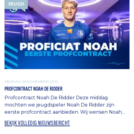
JEUGD
VRIJDAG 26 NOVEMBER 2021
PROFCONTRACT NOAH DE RIDDER
Profcontract Noah De Ridder Deze middag
mochten we jeugdspeler Noah De Ridder zijn
eerste profcontract aanbieden. Wij wensen Noah...
BEKIJK VOLLEDIG NIEUWSBERICHT