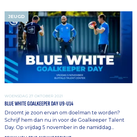
JEUGD
WOENSDAG 27 OKTOBER 2021
BLUE WHITE GOALKEEPER DAY U9-U14
Droomt je zoon ervan om doelman te worden?
Schrijf hem dan nu in voor de Goalkeeper Talent
Day. Op vrijdag 5 november in de namiddag...