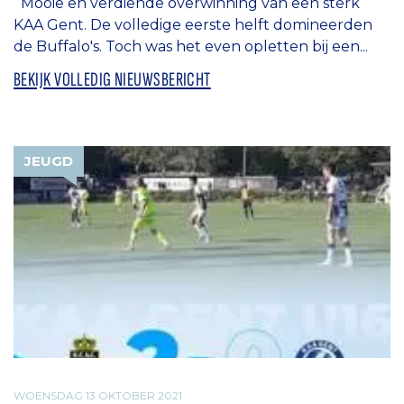
Mooie en verdiende overwinning van een sterk
KAA Gent. De volledige eerste helft domineerden
de Buffalo's. Toch was het even opletten bij een...
BEKIJK VOLLEDIG NIEUWSBERICHT
JEUGD
WOENSDAG 13 OKTOBER 2021