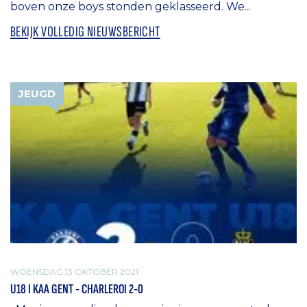
boven onze boys stonden geklasseerd. We...
BEKIJK VOLLEDIG NIEUWSBERICHT
JEUGD
WOENSDAG 13 OKTOBER 2021
U18 I KAA GENT - CHARLEROI 2-0