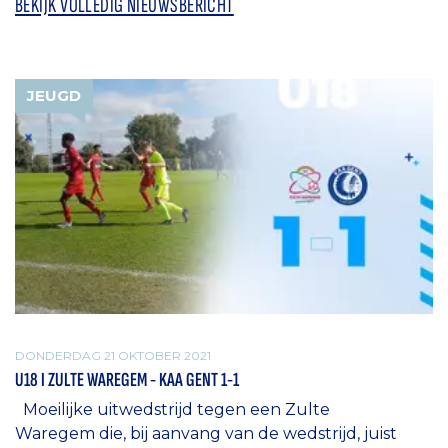
BEKIJK VOLLEDIG NIEUWSBERICHT
JEUGD
DONDERDAG 21 OKTOBER 2021
U18 I ZULTE WAREGEM - KAA GENT 1-1
Moeilijke uitwedstrijd tegen een Zulte
Waregem die, bij aanvang van de wedstrijd, juist