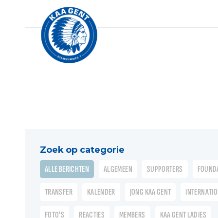
Zoek op categorie
ALLE BERICHTEN
ALGEMEEN
SUPPORTERS
FOUND
TRANSFER
KALENDER
JONG KAA GENT
INTERNATI
FOTO'S
REACTIES
MEMBERS
KAA GENT LADIES