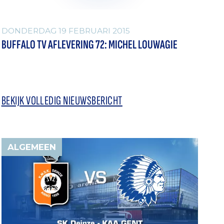
DONDERDAG 19 FEBRUARI 2015
BUFFALO TV AFLEVERING 72: MICHEL LOUWAGIE
BEKIJK VOLLEDIG NIEUWSBERICHT
ALGEMEEN