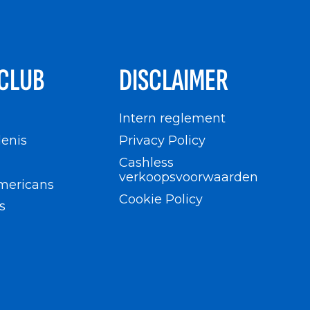
CLUB
DISCLAIMER
n
Intern reglement
enis
Privacy Policy
Cashless
verkoopsvoorwaarden
mericans
Cookie Policy
s