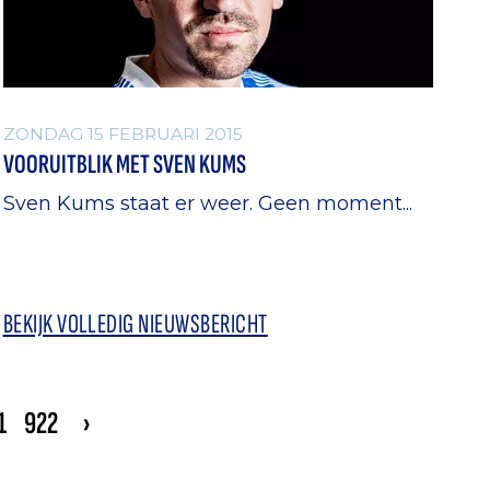
ZONDAG 15 FEBRUARI 2015
VOORUITBLIK MET SVEN KUMS
Sven Kums staat er weer. Geen moment...
BEKIJK VOLLEDIG NIEUWSBERICHT
1
922
›