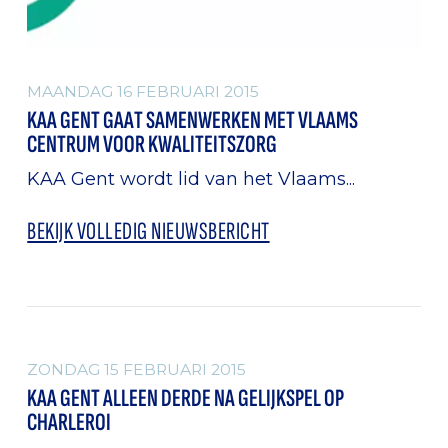
MAANDAG 16 FEBRUARI 2015
KAA GENT GAAT SAMENWERKEN MET VLAAMS
CENTRUM VOOR KWALITEITSZORG
KAA Gent wordt lid van het Vlaams...
BEKIJK VOLLEDIG NIEUWSBERICHT
ALGEMEEN
ZONDAG 15 FEBRUARI 2015
KAA GENT ALLEEN DERDE NA GELIJKSPEL OP
CHARLEROI