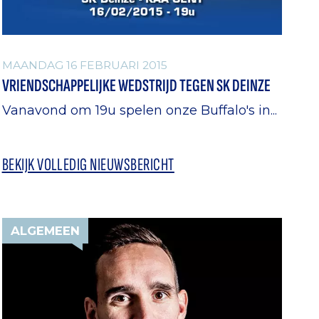
MAANDAG 16 FEBRUARI 2015
VRIENDSCHAPPELIJKE WEDSTRIJD TEGEN SK DEINZE
Vanavond om 19u spelen onze Buffalo's in...
BEKIJK VOLLEDIG NIEUWSBERICHT
ALGEMEEN