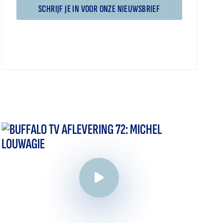
SCHRIJF JE IN VOOR ONZE NIEUWSBRIEF