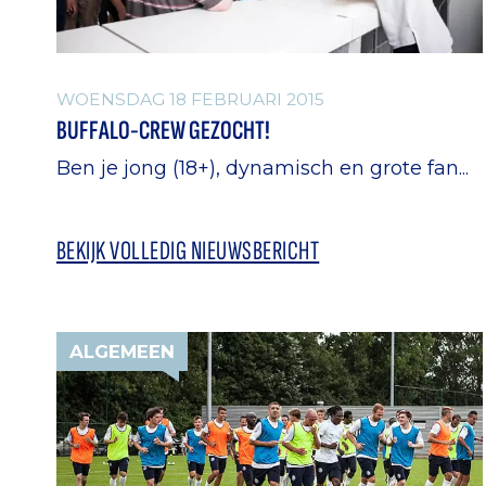
WOENSDAG 18 FEBRUARI 2015
BUFFALO-CREW GEZOCHT!
Ben je jong (18+), dynamisch en grote fan...
BEKIJK VOLLEDIG NIEUWSBERICHT
ALGEMEEN