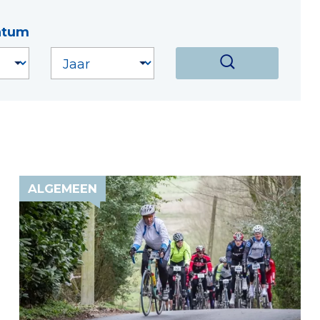
atum
ALGEMEEN