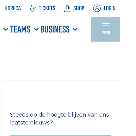
HORECA
TICKETS
SHOP
LOGIN
N
TEAMS
BUSINESS
MEER
Steeds op de hoogte blijven van ons
laatste nieuws?