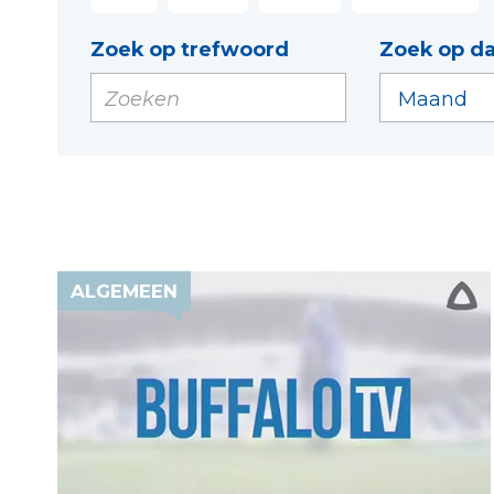
Zoek op trefwoord
Zoek op d
ALGEMEEN