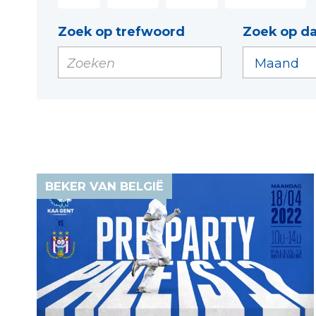
Zoek op trefwoord
Zoek op d
BEKER VAN BELGIË