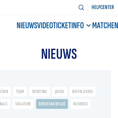
HELPCENTER
NIEUWS
VIDEO
TICKETINFO
MATCHE
NIEUWS
ATION
TEAM
TICKETING
JEUGD
BUFFALO KIDS
ONALS
VACATURE
BEKER VAN BELGIË
BUSINESS