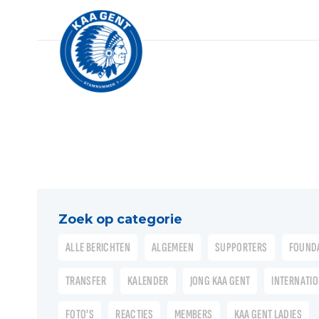
Zoek op categorie
ALLE BERICHTEN
ALGEMEEN
SUPPORTERS
FOUND
TRANSFER
KALENDER
JONG KAA GENT
INTERNATI
FOTO'S
REACTIES
MEMBERS
KAA GENT LADIES