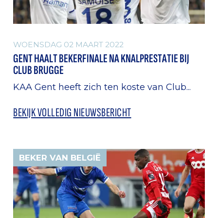
WOENSDAG 02 MAART 2022
GENT HAALT BEKERFINALE NA KNALPRESTATIE BIJ
CLUB BRUGGE
KAA Gent heeft zich ten koste van Club...
BEKIJK VOLLEDIG NIEUWSBERICHT
BEKER VAN BELGIË