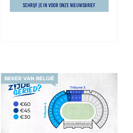
SCHRIJF JE IN VOOR ONZE NIEUWSBRIEF
BEKER VAN BELGIË