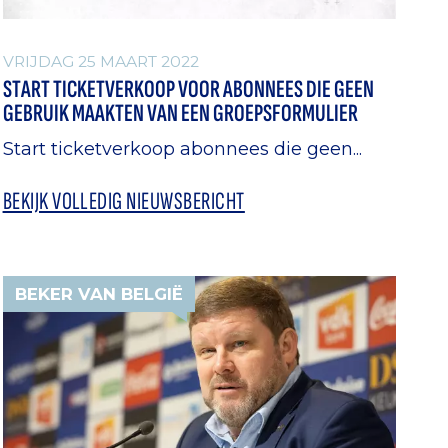
VRIJDAG 25 MAART 2022
START TICKETVERKOOP VOOR ABONNEES DIE GEEN
GEBRUIK MAAKTEN VAN EEN GROEPSFORMULIER
Start ticketverkoop abonnees die geen...
BEKIJK VOLLEDIG NIEUWSBERICHT
BEKER VAN BELGIË