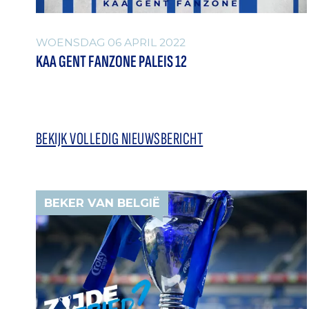
WOENSDAG 06 APRIL 2022
KAA GENT FANZONE PALEIS 12
BEKIJK VOLLEDIG NIEUWSBERICHT
BEKER VAN BELGIË