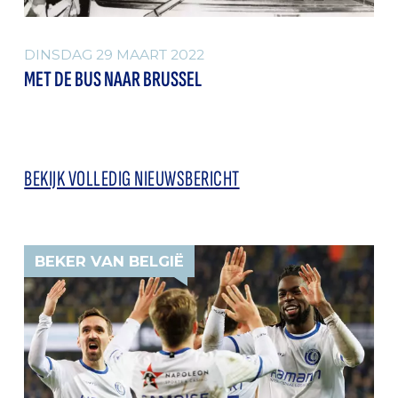
DINSDAG 29 MAART 2022
MET DE BUS NAAR BRUSSEL
BEKIJK VOLLEDIG NIEUWSBERICHT
BEKER VAN BELGIË