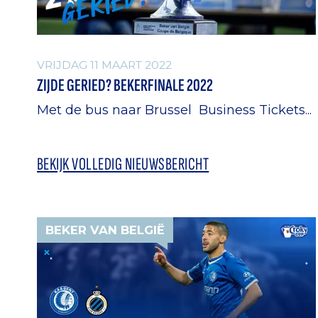
VRIJDAG 11 MAART 2022
ZIJDE GERIED? BEKERFINALE 2022
Met de bus naar Brussel Business Tickets...
BEKIJK VOLLEDIG NIEUWSBERICHT
BEKER VAN BELGIË