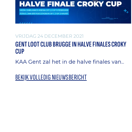
VRIJDAG 24 DECEMBER 2021
GENT LOOT CLUB BRUGGE IN HALVE FINALES CROKY
CUP
KAA Gent zal het in de halve finales van...
BEKIJK VOLLEDIG NIEUWSBERICHT