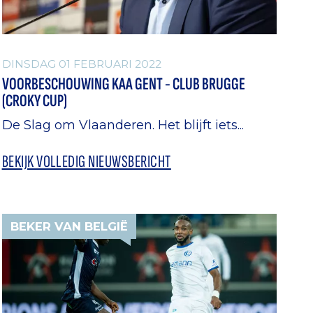
DINSDAG 01 FEBRUARI 2022
VOORBESCHOUWING KAA GENT - CLUB BRUGGE
(CROKY CUP)
De Slag om Vlaanderen. Het blijft iets...
BEKIJK VOLLEDIG NIEUWSBERICHT
BEKER VAN BELGIË