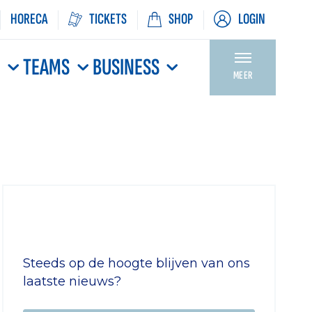
HORECA
TICKETS
SHOP
LOGIN
N
TEAMS
BUSINESS
MEER
Steeds op de hoogte blijven van ons
laatste nieuws?