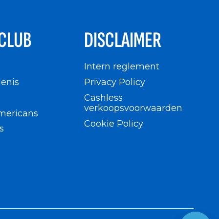
CLUB
DISCLAIMER
n
Intern reglement
enis
Privacy Policy
Cashless
verkoopsvoorwaarden
mericans
Cookie Policy
s