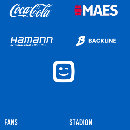
FANS
STADION