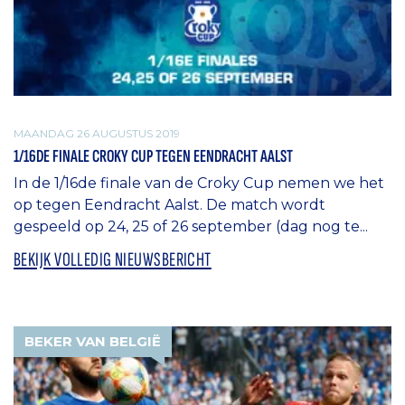
MAANDAG 26 AUGUSTUS 2019
1/16DE FINALE CROKY CUP TEGEN EENDRACHT AALST
In de 1/16de finale van de Croky Cup nemen we het
op tegen Eendracht Aalst. De match wordt
gespeeld op 24, 25 of 26 september (dag nog te...
BEKIJK VOLLEDIG NIEUWSBERICHT
BEKER VAN BELGIË