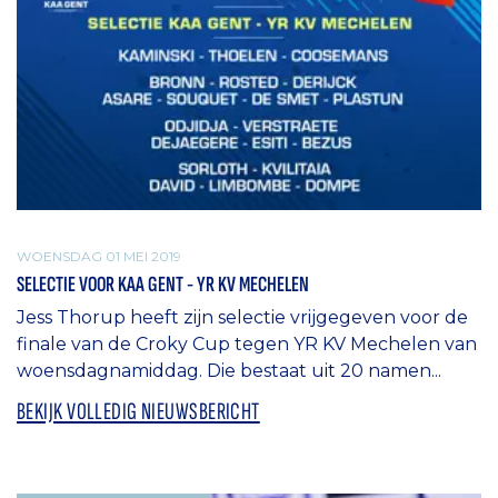
WOENSDAG 01 MEI 2019
SELECTIE VOOR KAA GENT - YR KV MECHELEN
Jess Thorup heeft zijn selectie vrijgegeven voor de
finale van de Croky Cup tegen YR KV Mechelen van
woensdagnamiddag. Die bestaat uit 20 namen...
BEKIJK VOLLEDIG NIEUWSBERICHT