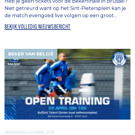
Heb je geen tickets voor de bekerfinale in Brussel?
Niet getreurd want op het Sint-Pietersplein kan je
de match evengoed live volgen op een groot...
BEKIJK VOLLEDIG NIEUWSBERICHT
BEKER VAN BELGIË
WOENSDAG 24 APRIL 2019