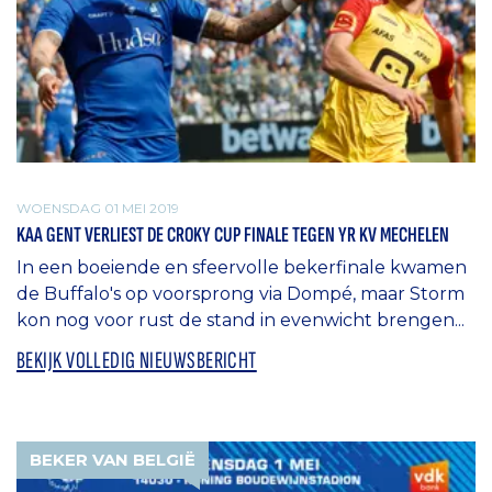
WOENSDAG 01 MEI 2019
KAA GENT VERLIEST DE CROKY CUP FINALE TEGEN YR KV MECHELEN
In een boeiende en sfeervolle bekerfinale kwamen
de Buffalo's op voorsprong via Dompé, maar Storm
kon nog voor rust de stand in evenwicht brengen...
BEKIJK VOLLEDIG NIEUWSBERICHT
BEKER VAN BELGIË