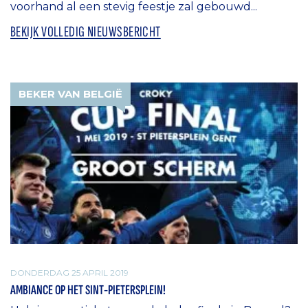
voorhand al een stevig feestje zal gebouwd...
BEKIJK VOLLEDIG NIEUWSBERICHT
BEKER VAN BELGIË
DONDERDAG 25 APRIL 2019
AMBIANCE OP HET SINT-PIETERSPLEIN!