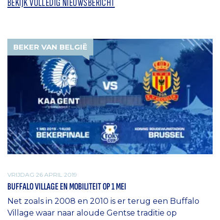
BEKIJK VOLLEDIG NIEUWSBERICHT
BEKER VAN BELGIË
VRIJDAG 26 APRIL 2019
BUFFALO VILLAGE EN MOBILITEIT OP 1 MEI
Net zoals in 2008 en 2010 is er terug een Buffalo
Village waar naar aloude Gentse traditie op