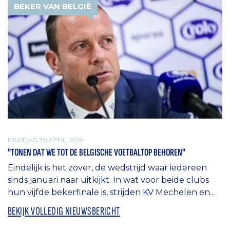
BEKER VAN BELGIË
DINSDAG 30 APRIL 2019
"TONEN DAT WE TOT DE BELGISCHE VOETBALTOP BEHOREN"
Eindelijk is het zover, de wedstrijd waar iedereen
sinds januari naar uitkijkt. In wat voor beide clubs
hun vijfde bekerfinale is, strijden KV Mechelen en...
BEKIJK VOLLEDIG NIEUWSBERICHT