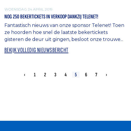
WOENSDAG 24 APRIL 2019
NOG 250 BEKERTICKETS IN VERKOOP DANKZIJ TELENET!
Fantastisch nieuws van onze sponsor Telenet! Toen
ze hoorden hoe snel de laatste bekertickets
gisteren de deur uit gingen, besloot onze trouwe...
BEKIJK VOLLEDIG NIEUWSBERICHT
‹
1
2
3
4
5
6
7
›