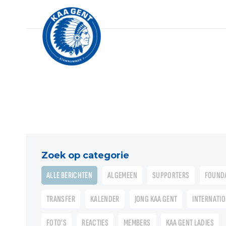
Zoek op categorie
ALLE BERICHTEN
ALGEMEEN
SUPPORTERS
FOUND
TRANSFER
KALENDER
JONG KAA GENT
INTERNATI
FOTO'S
REACTIES
MEMBERS
KAA GENT LADIES