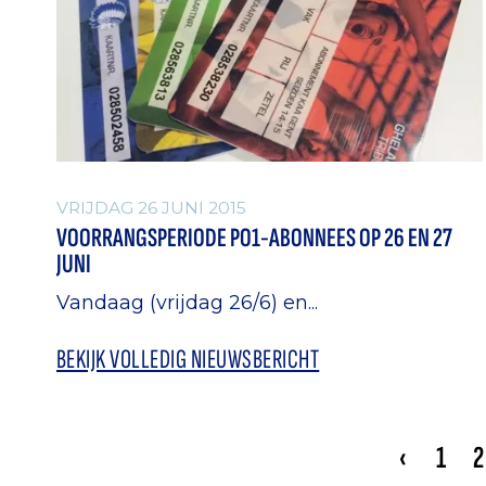
VRIJDAG 26 JUNI 2015
VOORRANGSPERIODE PO1-ABONNEES OP 26 EN 27
JUNI
Vandaag (vrijdag 26/6) en...
BEKIJK VOLLEDIG NIEUWSBERICHT
‹
1
2