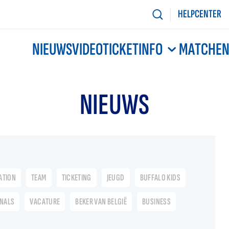
HELPCENTER
NIEUWS
VIDEO
TICKETINFO
MATCHE
NIEUWS
ATION
TEAM
TICKETING
JEUGD
BUFFALO KIDS
ONALS
VACATURE
BEKER VAN BELGIË
BUSINESS