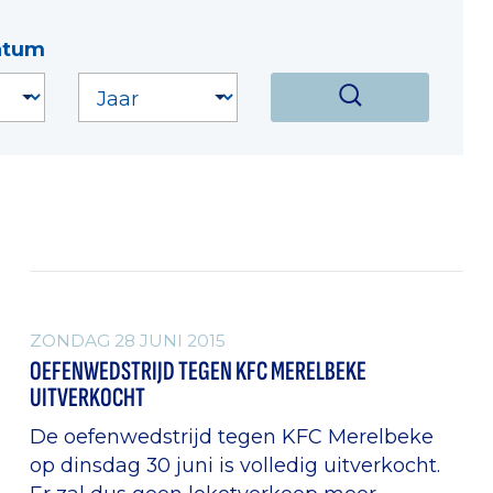
atum
ALGEMEEN
ZONDAG 28 JUNI 2015
OEFENWEDSTRIJD TEGEN KFC MERELBEKE
UITVERKOCHT
De oefenwedstrijd tegen KFC Merelbeke
op dinsdag 30 juni is volledig uitverkocht.