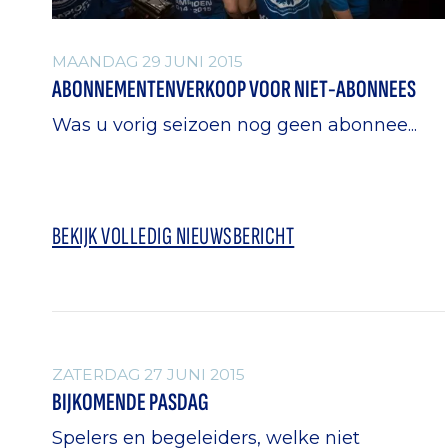
MAANDAG 29 JUNI 2015
ABONNEMENTENVERKOOP VOOR NIET-ABONNEES
Was u vorig seizoen nog geen abonnee...
BEKIJK VOLLEDIG NIEUWSBERICHT
ALGEMEEN
ZATERDAG 27 JUNI 2015
BIJKOMENDE PASDAG
Spelers en begeleiders, welke niet