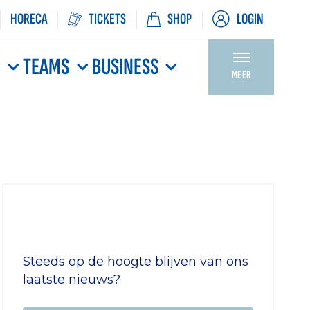
HORECA
TICKETS
SHOP
LOGIN
N
TEAMS
BUSINESS
MEER
Steeds op de hoogte blijven van ons
laatste nieuws?