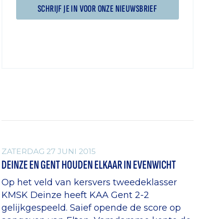
SCHRIJF JE IN VOOR ONZE NIEUWSBRIEF
ALGEMEEN
ZATERDAG 27 JUNI 2015
DEINZE EN GENT HOUDEN ELKAAR IN EVENWICHT
Op het veld van kersvers tweedeklasser
KMSK Deinze heeft KAA Gent 2-2
gelijkgespeeld. Saief opende de score op