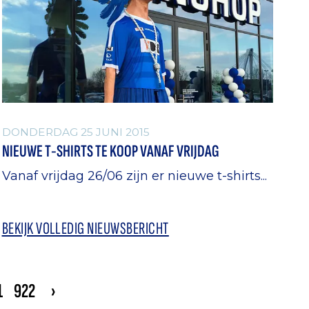
DONDERDAG 25 JUNI 2015
NIEUWE T-SHIRTS TE KOOP VANAF VRIJDAG
Vanaf vrijdag 26/06 zijn er nieuwe t-shirts...
BEKIJK VOLLEDIG NIEUWSBERICHT
1
922
›