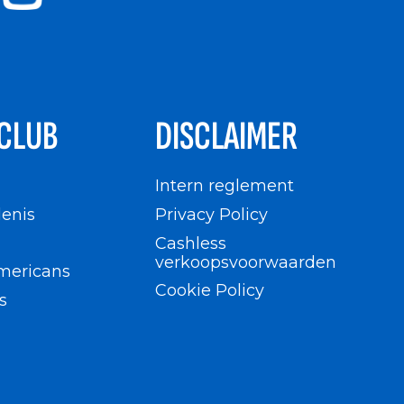
CLUB
DISCLAIMER
n
Intern reglement
enis
Privacy Policy
Cashless
verkoopsvoorwaarden
mericans
Cookie Policy
s