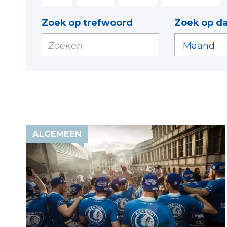
Zoek op trefwoord
Zoek op d
ALGEMEEN