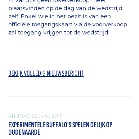
Er zal dus geen loketverkoop meer
plaatsvinden op de dag van de wedstrijd
zelf. Enkel wie in het bezit is van een
officiële toegangskaart via de voorverkoop
zal toegang krijgen tot de wedstrijd.
BEKIJK VOLLEDIG NIEUWSBERICHT
ALGEMEEN
VRIJDAG 26 JUNI 2015
EXPERIMENTELE BUFFALO'S SPELEN GELIJK OP
OUDENAARDE