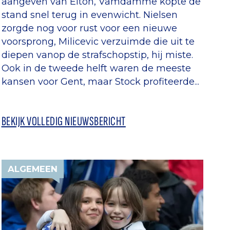
aangeven van Elton, Vamdamme kopte de
stand snel terug in evenwicht. Nielsen
zorgde nog voor rust voor een nieuwe
voorsprong, Milicevic verzuimde die uit te
diepen vanop de strafschopstip, hij miste.
Ook in de tweede helft waren de meeste
kansen voor Gent, maar Stock profiteerde...
BEKIJK VOLLEDIG NIEUWSBERICHT
ALGEMEEN