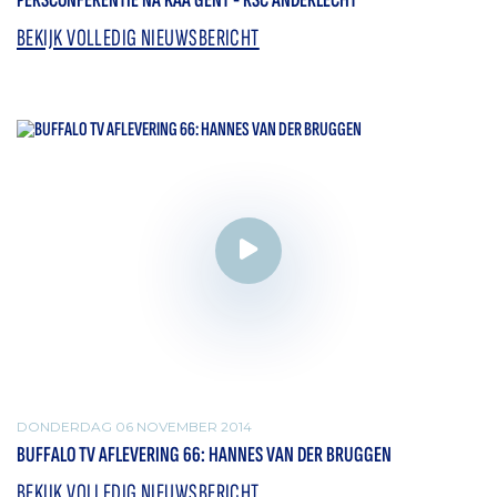
PERSCONFERENTIE NA KAA GENT - RSC ANDERLECHT
BEKIJK VOLLEDIG NIEUWSBERICHT
DONDERDAG 06 NOVEMBER 2014
BUFFALO TV AFLEVERING 66: HANNES VAN DER BRUGGEN
BEKIJK VOLLEDIG NIEUWSBERICHT