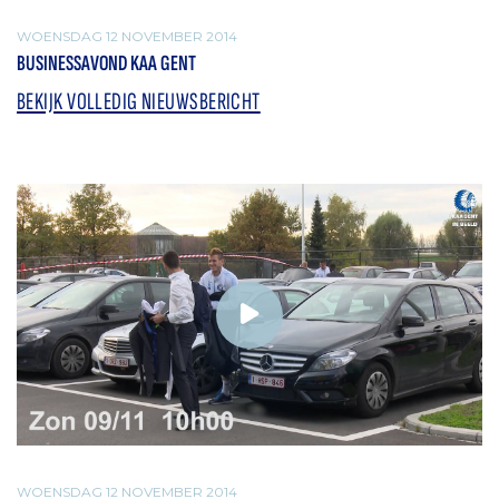
WOENSDAG 12 NOVEMBER 2014
BUSINESSAVOND KAA GENT
BEKIJK VOLLEDIG NIEUWSBERICHT
WOENSDAG 12 NOVEMBER 2014