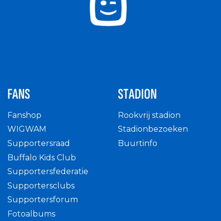
FANS
STADION
Fanshop
Rookvrij stadion
WIGWAM
Stadionbezoeken
Supportersraad
Buurtinfo
Buffalo Kids Club
Supportersfederatie
Supportersclubs
Supportersforum
Fotoalbums