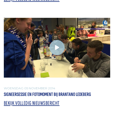
WOENSDAG 05 NOVEMBER 2014
SIGNEERSESSIE EN FOTOMOMENT BIJ BRANTANO LEDEBERG
BEKIJK VOLLEDIG NIEUWSBERICHT