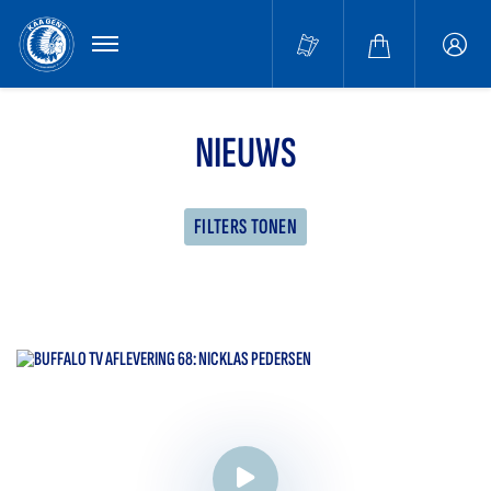
MENU
Buffa
accou
NIEUWS
FILTERS TONEN