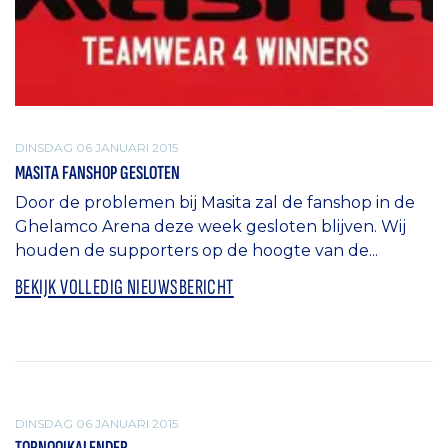
DINSDAG 06 JANUARI 2015
MASITA FANSHOP GESLOTEN
Door de problemen bij Masita zal de fanshop in de
Ghelamco Arena deze week gesloten blijven. Wij
houden de supporters op de hoogte van de...
BEKIJK VOLLEDIG NIEUWSBERICHT
ALGEMEEN
DINSDAG 06 JANUARI 2015
TORNOOIKALENDER