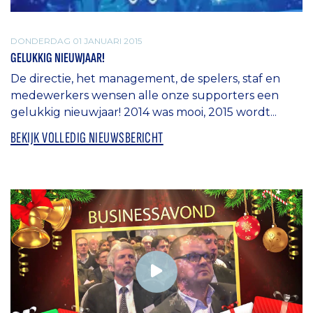
DONDERDAG 01 JANUARI 2015
GELUKKIG NIEUWJAAR!
De directie, het management, de spelers, staf en
medewerkers wensen alle onze supporters een
gelukkig nieuwjaar! 2014 was mooi, 2015 wordt...
BEKIJK VOLLEDIG NIEUWSBERICHT