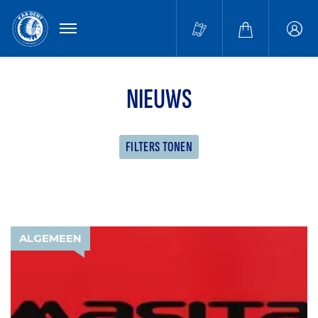
MENU
Buffa
accou
NIEUWS
FILTERS TONEN
ALGEMEEN