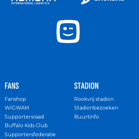
FANS
STADION
Fanshop
Rookvrij stadion
WIGWAM
Stadionbezoeken
Supportersraad
Buurtinfo
Buffalo Kids Club
Supportersfederatie