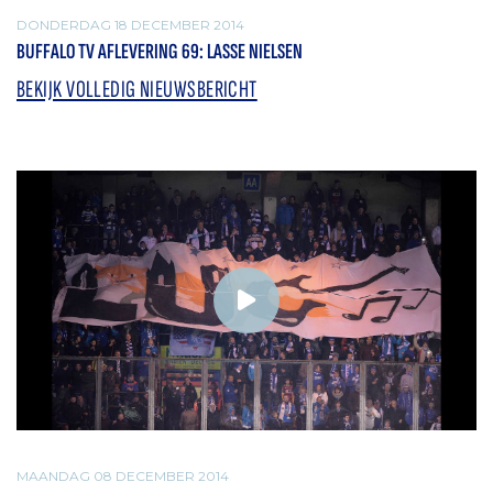
DONDERDAG 18 DECEMBER 2014
BUFFALO TV AFLEVERING 69: LASSE NIELSEN
BEKIJK VOLLEDIG NIEUWSBERICHT
MAANDAG 08 DECEMBER 2014