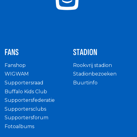
FANS
STADION
Fanshop
Rookvrij stadion
WIGWAM
Stadionbezoeken
Supportersraad
Buurtinfo
Buffalo Kids Club
Supportersfederatie
Supportersclubs
Supportersforum
Fotoalbums