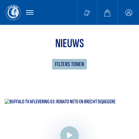
MENU
Buffa
accou
NIEUWS
FILTERS TONEN