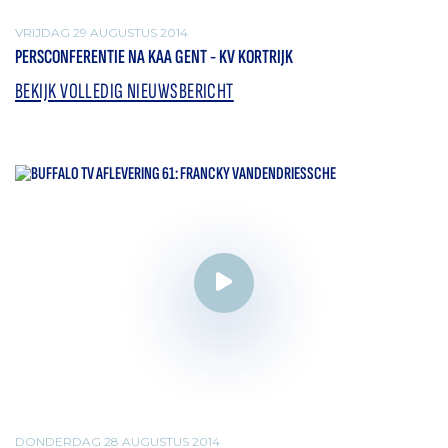
VRIJDAG 29 AUGUSTUS 2014
PERSCONFERENTIE NA KAA GENT - KV KORTRIJK
BEKIJK VOLLEDIG NIEUWSBERICHT
DONDERDAG 28 AUGUSTUS 2014