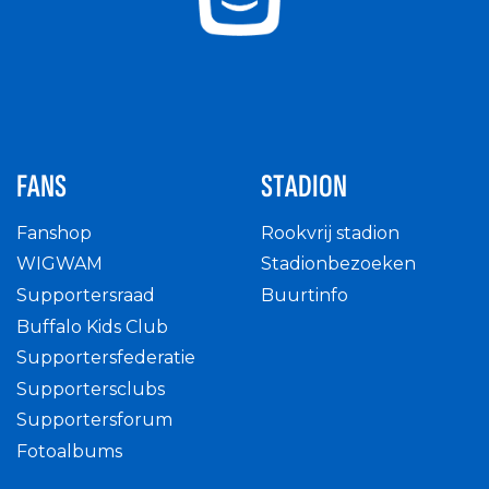
FANS
STADION
Fanshop
Rookvrij stadion
WIGWAM
Stadionbezoeken
Supportersraad
Buurtinfo
Buffalo Kids Club
Supportersfederatie
Supportersclubs
Supportersforum
Fotoalbums