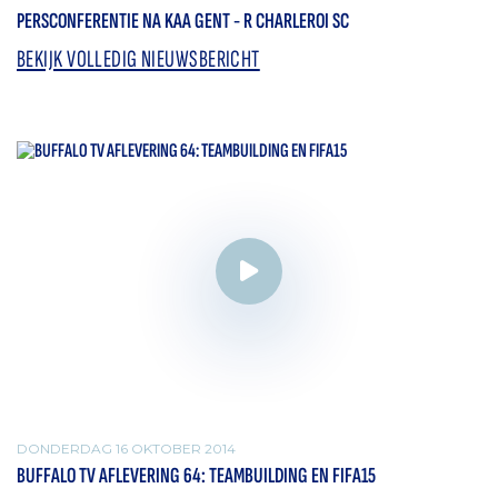
PERSCONFERENTIE NA KAA GENT - R CHARLEROI SC
BEKIJK VOLLEDIG NIEUWSBERICHT
DONDERDAG 16 OKTOBER 2014
BUFFALO TV AFLEVERING 64: TEAMBUILDING EN FIFA15