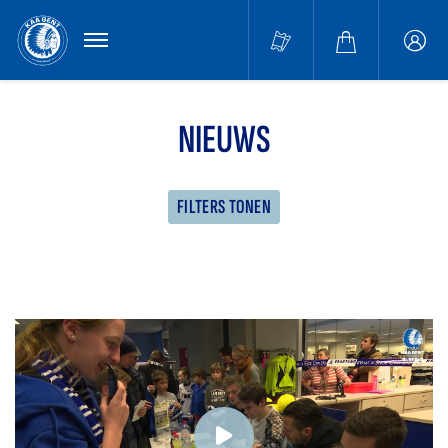
MENU
Buffa
accou
NIEUWS
FILTERS TONEN