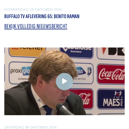
DONDERDAG 23 OKTOBER 2014
BUFFALO TV AFLEVERING 65: BENITO RAMAN
BEKIJK VOLLEDIG NIEUWSBERICHT
ZATERDAG 18 OKTOBER 2014