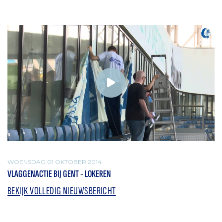
WOENSDAG 01 OKTOBER 2014
VLAGGENACTIE BIJ GENT - LOKEREN
BEKIJK VOLLEDIG NIEUWSBERICHT