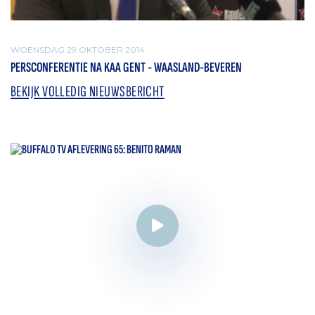
WOENSDAG 29 OKTOBER 2014
PERSCONFERENTIE NA KAA GENT - WAASLAND-BEVEREN
BEKIJK VOLLEDIG NIEUWSBERICHT